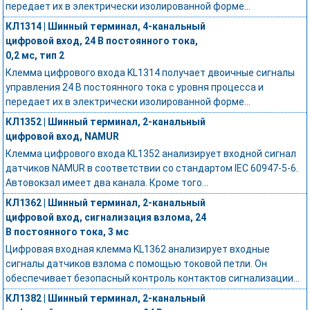
передает их в электрически изолированной форме...
КЛ1314 | Шинный терминал, 4-канальный
цифровой вход, 24 В постоянного тока,
0,2 мс, тип 2
Клемма цифрового входа KL1314 получает двоичные сигналы
управления 24 В постоянного тока с уровня процесса и
передает их в электрически изолированной форме...
КЛ1352 | Шинный терминал, 2-канальный
цифровой вход, NAMUR
Клемма цифрового входа KL1352 анализирует входной сигнал
датчиков NAMUR в соответствии со стандартом IEC 60947-5-6.
Автовокзал имеет два канала. Кроме того...
КЛ1362 | Шинный терминал, 2-канальный
цифровой вход, сигнализация взлома, 24
В постоянного тока, 3 мс
Цифровая входная клемма KL1362 анализирует входные
сигналы датчиков взлома с помощью токовой петли. Он
обеспечивает безопасный контроль контактов сигнализации...
КЛ1382 | Шинный терминал, 2-канальный