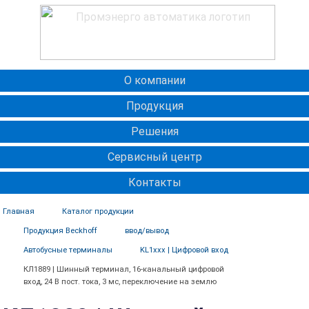
О компании
Продукция
Решения
Сервисный центр
Контакты
Главная
Каталог продукции
Продукция Beckhoff
ввод/вывод
Автобусные терминалы
KL1xxx | Цифровой вход
КЛ1889 | Шинный терминал, 16-канальный цифровой
вход, 24 В пост. тока, 3 мс, переключение на землю