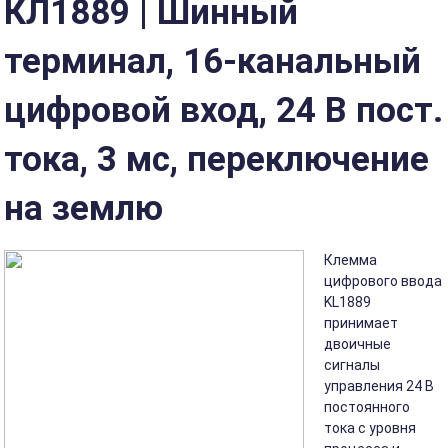
КЛ1889 | Шинный
терминал, 16-канальный
цифровой вход, 24 В пост.
тока, 3 мс, переключение
на землю
Клемма
цифрового ввода
KL1889
принимает
двоичные
сигналы
управления 24 В
постоянного
тока с уровня