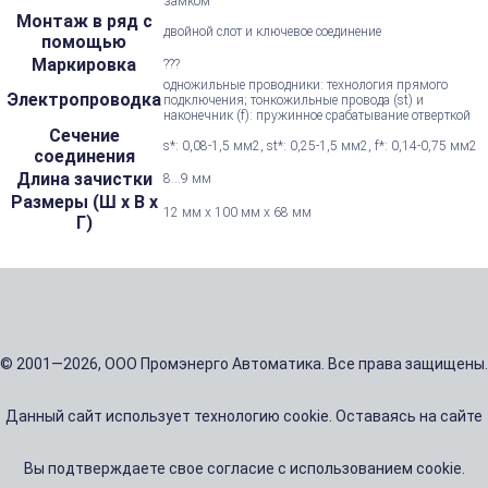
замком
Монтаж в ряд с
двойной слот и ключевое соединение
помощью
Маркировка
???
одножильные проводники: технология прямого
Электропроводка
подключения; тонкожильные провода (st) и
наконечник (f): пружинное срабатывание отверткой
Сечение
s*: 0,08-1,5 мм2, st*: 0,25-1,5 мм2, f*: 0,14-0,75 мм2
соединения
Длина зачистки
8...9 мм
Размеры (Ш х В х
12 мм x 100 мм x 68 мм
Г)
© 2001—2026, ООО Промэнерго Автоматика. Все права защищены.
Данный сайт использует технологию cookie. Оставаясь на сайте
Вы подтверждаете свое согласие с использованием cookie.