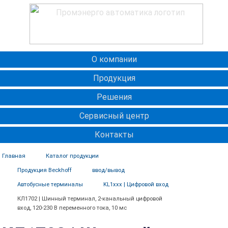
О компании
Продукция
Решения
Сервисный центр
Контакты
Главная
Каталог продукции
Продукция Beckhoff
ввод/вывод
Автобусные терминалы
KL1xxx | Цифровой вход
КЛ1702 | Шинный терминал, 2-канальный цифровой
вход, 120-230 В переменного тока, 10 мс