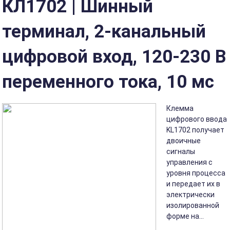
КЛ1702 | Шинный
терминал, 2-канальный
цифровой вход, 120-230 В
переменного тока, 10 мс
Клемма
цифрового ввода
KL1702 получает
двоичные
сигналы
управления с
уровня процесса
и передает их в
электрически
изолированной
форме на...