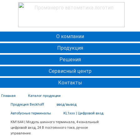
О компании
Продукция
Решения
Сервисный центр
Контакты
Главная
Каталог продукции
Продукция Beckhoff
ввод/вывод
Автобусные терминалы
KL1xxx | Цифровой вход
КМ1644 | Модуль шинного терминала, 4-канальный
цифровой вход, 24 В постоянного тока, ручное
управление