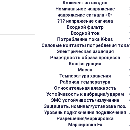
Количество входов
Номинальное напряжение
напряжение сигнала «0»
?1? напряжение сигнала
Входной фильтр
Входной ток
Потребление тока K-bus
Силовые контакты потребления тока
Электрическая изоляция
Разрядность образа процесса
Конфигурация
Масса
Температура хранения
Рабочая температура
Относительная влажность
Устойчивость к вибрации/ударам
ЭМС устойчивость/излучение
Защищать. номинал/установка поз.
Уровень подключения подключения
Разрешения/маркировка
Маркировка Ex