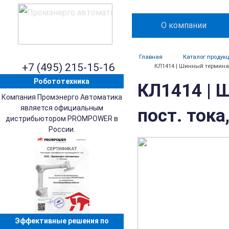
О компании
Главная
Каталог продук
+7 (495) 215-15-16
КЛ1414 | Шинный терминал,
Робототехника
КЛ1414 | 
Компания Промэнерго Автоматика
является официальным
пост. тока
дистрибьютором PROMPOWER в
России.
Эффективные решения по