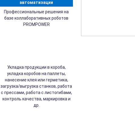
автоматизации
Профессиональные решения на
базе коллаборативных роботов
PROMPOWER
Укладка продукции в короба,
укладка коробов на паллеты,
нанесение клея или герметика,
загрузка/выгрузка станков, работа
с прессами, работа с листогибами,
контроль качества, маркировка и
др.