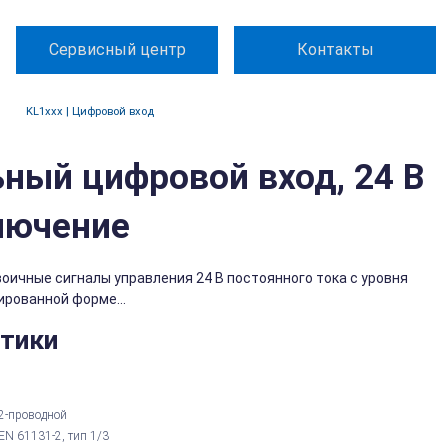
Сервисный центр
Контакты
KL1xxx | Цифровой вход
ьный цифровой вход, 24 В
ключение
оичные сигналы управления 24 В постоянного тока с уровня
ированной форме...
стики
2-проводной
EN 61131-2, тип 1/3