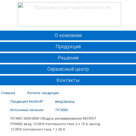
О компании
Продукция
Решения
Сервисный центр
Контакты
Главная
Каталог продукции
Продукция Beckhoff
ввод/вывод
Источники питания
ПС9000
ПС9401-2420-0000 | Модуль резервирования MOSFET
PS9400; вход: 12-28 В постоянного тока, 2 x 10 А; выход:
12-28 В постоянного тока, 1 x 20 А