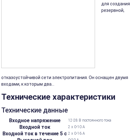
для создания
резервной,
отказоустойчивой сети электропитания. Он оснащен двумя
входами, к которым два...
Технические характеристики
Технические данные
Входное напряжение
12-28 В постоянного тока
Входной ток
2 x 0-10 А
Входной ток в течение 5 с
2 х 0-16 А
0-20 А