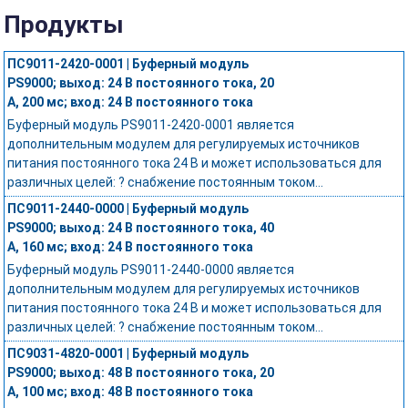
Продукты
ПС9011-2420-0001 | Буферный модуль
PS9000; выход: 24 В постоянного тока, 20
А, 200 мс; вход: 24 В постоянного тока
Буферный модуль PS9011-2420-0001 является
дополнительным модулем для регулируемых источников
питания постоянного тока 24 В и может использоваться для
различных целей: ? снабжение постоянным током...
ПС9011-2440-0000 | Буферный модуль
PS9000; выход: 24 В постоянного тока, 40
А, 160 мс; вход: 24 В постоянного тока
Буферный модуль PS9011-2440-0000 является
дополнительным модулем для регулируемых источников
питания постоянного тока 24 В и может использоваться для
различных целей: ? снабжение постоянным током...
ПС9031-4820-0001 | Буферный модуль
PS9000; выход: 48 В постоянного тока, 20
А, 100 мс; вход: 48 В постоянного тока