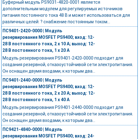
Буферный модуль PS9031-4820-0001 является
дополнительным модулем для регулируемых источников
питания постоянного тока 48 В и может использоваться для
различных целей: ? снабжение постоянным током...
ПС9401-2420-0000 | Модуль
резервирования MOSFET PS9400; вход: 12-
28 В постоянного тока, 2 x 10 А; выход: 12-
28 В постоянного тока, 1 x 20 А
Модуль резервирования PS9401-2420-0000 подходит для
создания резервной, отказоустойчивой сети электропитания.
Он оснащен двумя входами, к которым два...
ПС9401-2440-0000 | Модуль
резервирования MOSFET PS9400; вход: 12-
28 В постоянного тока, 2 x 20 А; выход: 12-
28 В постоянного тока, 1 x 40 А
Модуль резервирования PS9401-2440-0000 подходит для
создания резервной, отказоустойчивой сети электропитания.
Он оснащен двумя входами, к которым два...
ПС9421-4840-0000 | Модуль
резервирования MOSFET PS9400; вход: 24-