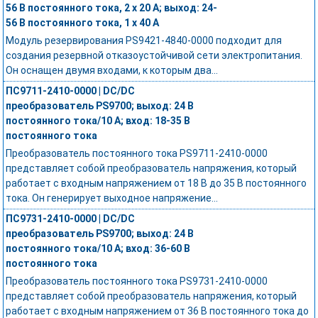
56 В постоянного тока, 2 x 20 А; выход: 24-
56 В постоянного тока, 1 x 40 А
Модуль резервирования PS9421-4840-0000 подходит для
создания резервной отказоустойчивой сети электропитания.
Он оснащен двумя входами, к которым два...
ПС9711-2410-0000 | DC/DC
преобразователь PS9700; выход: 24 В
постоянного тока/10 А; вход: 18-35 В
постоянного тока
Преобразователь постоянного тока PS9711-2410-0000
представляет собой преобразователь напряжения, который
работает с входным напряжением от 18 В до 35 В постоянного
тока. Он генерирует выходное напряжение...
ПС9731-2410-0000 | DC/DC
преобразователь PS9700; выход: 24 В
постоянного тока/10 А; вход: 36-60 В
постоянного тока
Преобразователь постоянного тока PS9731-2410-0000
представляет собой преобразователь напряжения, который
работает с входным напряжением от 36 В постоянного тока до