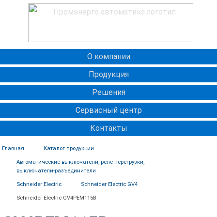
О компании
Продукция
Решения
Сервисный центр
Контакты
Главная
Каталог продукции
Автоматические выключатели, реле перегрузки,
выключатели-разъединители
Schneider Electric
Schneider Electric GV4
Schneider Electric GV4PEM115B