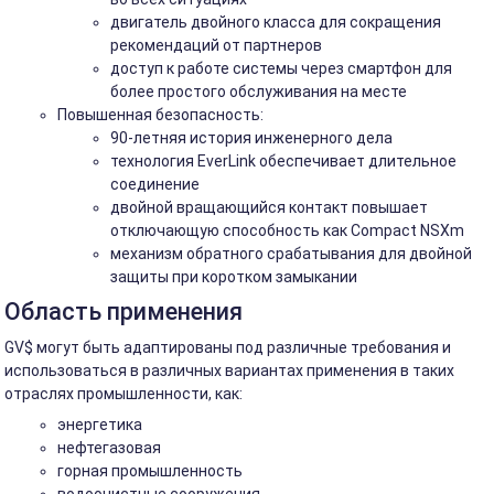
двигатель двойного класса для сокращения
рекомендаций от партнеров
доступ к работе системы через смартфон для
более простого обслуживания на месте
Повышенная безопасность:
90-летняя история инженерного дела
технология EverLink обеспечивает длительное
соединение
двойной вращающийся контакт повышает
отключающую способность как Compact NSXm
механизм обратного срабатывания для двойной
защиты при коротком замыкании
Область применения
GV$ могут быть адаптированы под различные требования и
использоваться в различных вариантах применения в таких
отраслях промышленности, как:
энергетика
нефтегазовая
горная промышленность
водоочистные сооружения