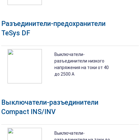
Разъединители-предохранители
TeSys DF
Выключатели-
разъединители низкого
напряжения на токи от 40
до 2500 A
Выключатели-разъединители
Compact INS/INV
Выключатели-
разъединители на токи до