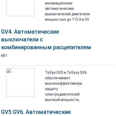
инновационных
автоматических
выключателей двигателя
мощностью до 115 A и 55
GV4. Автоматические
выключатели с
комбинированным расцепителем
кВт
TeSys GV5 и TeSysy GV6
обеспечивают
высокоэффективную
защиту
электродвигателей
высокой мощности,
GV5 GV6. Автоматические