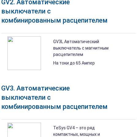
GV2. Автоматические
выключатели с
комбинированным расцепителем
GV3L Автоматический
выключатель с магнитным
расцепителем
На токи до 65 Ампер
GV3. Автоматические
выключатели с
комбинированным расцепителем
TeSys GV4 – это ряд
компактных, мощных и