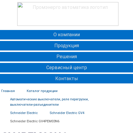
О компании
Продукция
Решения
Сервисный центр
Контакты
Главная
Каталог продукции
Автоматические выключатели, реле перегрузки,
выключатели-разъединители
Schneider Electric
Schneider Electric GV4
Schneider Electric GV4PEM03N6