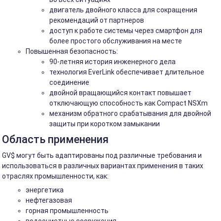
двигатель двойного класса для сокращения
рекомендаций от партнеров
доступ к работе системы через смартфон для
более простого обслуживания на месте
Повышенная безопасность:
90-летняя история инженерного дела
технология EverLink обеспечивает длительное
соединение
двойной вращающийся контакт повышает
отключающую способность как Compact NSXm
механизм обратного срабатывания для двойной
защиты при коротком замыкании
Область применения
GV$ могут быть адаптированы под различные требования и
использоваться в различных вариантах применения в таких
отраслях промышленности, как:
энергетика
нефтегазовая
горная промышленность
водоочистные сооружения