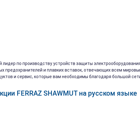
лидер по производству устройств защиты электрооборудования
ых предохранителей и плавких вставок, отвечающих всем миро
дуктов и сервис, которые вам необходимы благодаря большой се
укции FERRAZ SHAWMUT на русском языке