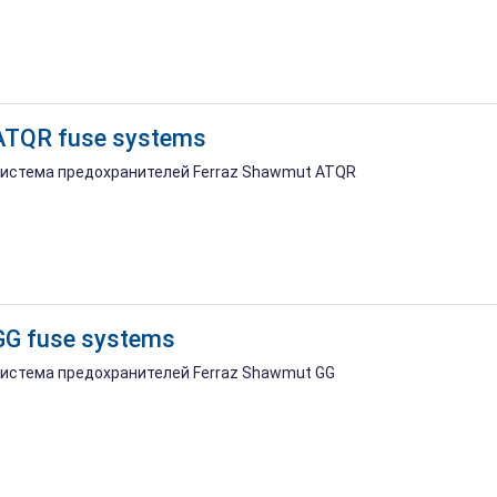
ATQR fuse systems
истема предохранителей Ferraz Shawmut ATQR
GG fuse systems
истема предохранителей Ferraz Shawmut GG