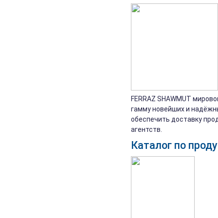
FERRAZ SHAWMUT мировой 
гамму новейших и надёжн
обеспечить доставку про
агентств.
Каталог по прод