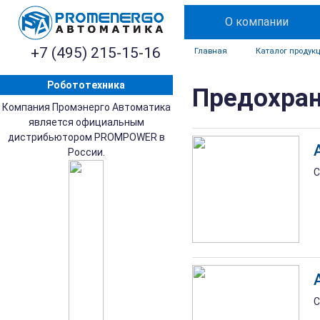
О компании
+7 (495) 215-15-16
Главная
Каталог продук
Робототехника
Предохран
Компания Промэнерго Автоматика
является официальным
дистрибьютором PROMPOWER в
России.
С
С