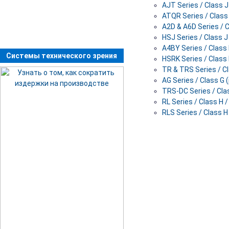
AJT Series / Class 
ATQR Series / Class
A2D & A6D Series / 
HSJ Series / Class 
A4BY Series / Class
Системы технического зрения
HSRK Series / Class
TR & TRS Series / C
AG Series / Class G
TRS-DC Series / Cla
RL Series / Class H
RLS Series / Class 