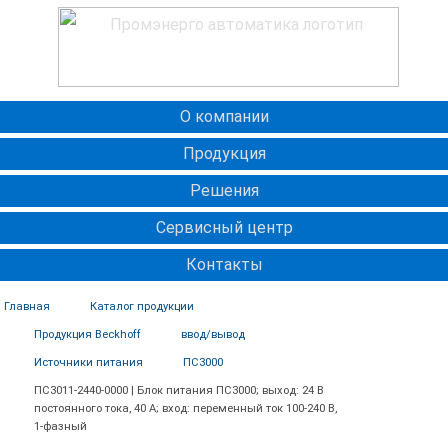
О компании
Продукция
Решения
Сервисный центр
Контакты
Главная
Каталог продукции
Продукция Beckhoff
ввод/вывод
Источники питания
ПС3000
ПС3011-2440-0000 | Блок питания ПС3000; выход: 24 В
постоянного тока, 40 А; вход: переменный ток 100-240 В,
1-фазный