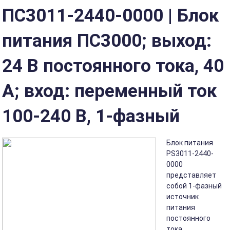
ПС3011-2440-0000 | Блок
питания ПС3000; выход:
24 В постоянного тока, 40
А; вход: переменный ток
100-240 В, 1-фазный
Блок питания
PS3011-2440-
0000
представляет
собой 1-фазный
источник
питания
постоянного
тока