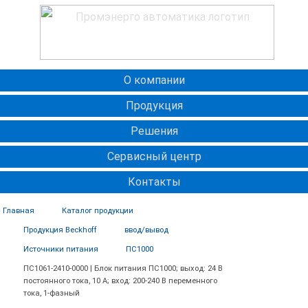
О компании
Продукция
Решения
Сервисный центр
Контакты
Главная
Каталог продукции
Продукция Beckhoff
ввод/вывод
Источники питания
ПС1000
ПС1061-2410-0000 | Блок питания ПС1000; выход: 24 В
постоянного тока, 10 А; вход: 200-240 В переменного
тока, 1-фазный