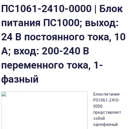
ПС1061-2410-0000 | Блок
питания ПС1000; выход:
24 В постоянного тока, 10
А; вход: 200-240 В
переменного тока, 1-
фазный
Блок питания
PS1061-2410-
0000
представляет
собой
однофазный