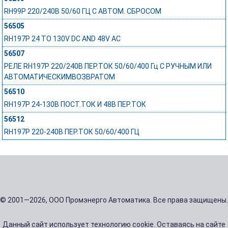
RH99P 220/240В 50/60 ГЦ С АВТОМ. СБРОСОМ
56505
RH197P 24 TO 130V DC AND 48V AC
56507
РЕЛЕ RH197P 220/240В ПЕР.ТОК 50/60/400 Гц С РУЧНЫМ ИЛИ
АВТОМАТИЧЕСКИМВОЗВРАТОМ
56510
RH197P 24-130В ПОСТ.ТОК И 48В ПЕР.ТОК
56512
RH197P 220-240В ПЕР.ТОК 50/60/400 ГЦ
© 2001—2026, ООО Промэнерго Автоматика. Все права защищены.
Данный сайт использует технологию cookie. Оставаясь на сайте