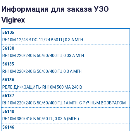
Информация для заказа УЗО
Vigirex
56105
RH10M 12/48 В DC-12/24 В50 ГЦ 0.3 A МГН
56130
RH10M 220/240 В 50/60/400 ГЦ 0.03 A МГН.
56135
RH10M 220/240 В 50/60/400 ГЦ 0.3 A МГН.
56136
РЕЛЕ ДИФ.ЗАЩИТЫ RH10M 500 MA 240 В
56137
RH10M 220/240 В 50/60/400 ГЦ 1A МГН. С РУЧНЫМ ВОЗВРАТОМ
56140
RH10M 380/415 В 50/60 ГЦ 0.03 A (МГН.)
56146