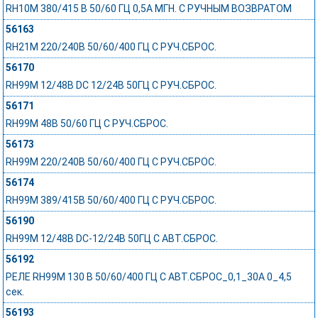
RH10M 380/415 В 50/60 ГЦ 0,5A МГН. С РУЧНЫМ ВОЗВРАТОМ
56163
RH21M 220/240В 50/60/400 ГЦ С РУЧ.СБРОС.
56170
RH99M 12/48В DC 12/24В 50ГЦ С РУЧ.СБРОС.
56171
RH99M 48В 50/60 ГЦ С РУЧ.СБРОС.
56173
RH99M 220/240В 50/60/400 ГЦ С РУЧ.СБРОС.
56174
RH99M 389/415В 50/60/400 ГЦ С РУЧ.СБРОС.
56190
RH99M 12/48В DC-12/24В 50ГЦ С АВТ.СБРОС.
56192
РЕЛЕ RH99M 130 В 50/60/400 ГЦ С АВТ.СБРОС_0,1_30А 0_4,5
сек.
56193