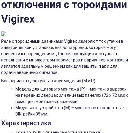
отключения с тороидами
Vigirex
Реле с тороидными датчиками Vigirex измеряют ток утечки в
электрической установке, выявляя уровни, которые могут
привести к повреждениям. Данная продукция доступна в
исполнении с множеством параметров и вариантов монтажа и
является идеальным решением как для защиты, так и для
подачи аварийных сигналов.
Все варианты доступны в двух моделях (M и P):
Модель для щитового монтажа (P) – монтаж в вырезах
на передних дверцах или лицевых панелях (72 x 72 мм) с
помощью монтажных зажимов.
Модульные устройства (M) – монтаж на стандартные
DIN-рейки 35 мм.
Характеристики
Токи до 3200 А (в зависимости от датчика)