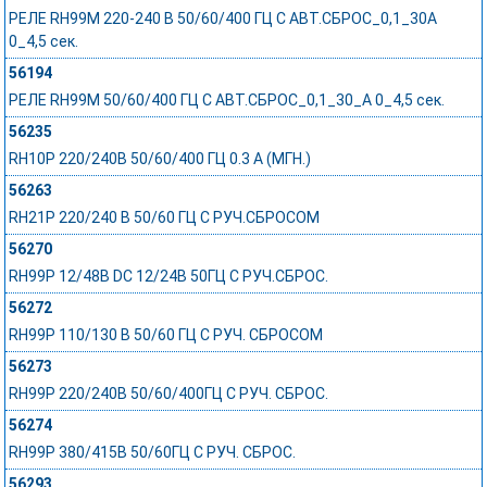
РЕЛЕ RH99M 220-240 В 50/60/400 ГЦ С АВТ.СБРОС_0,1_30А
0_4,5 сек.
56194
РЕЛЕ RH99M 50/60/400 ГЦ С АВТ.СБРОС_0,1_30_А 0_4,5 сек.
56235
RH10P 220/240В 50/60/400 ГЦ 0.3 A (МГН.)
56263
RH21P 220/240 В 50/60 ГЦ С РУЧ.СБРОСОМ
56270
RH99P 12/48В DC 12/24В 50ГЦ С РУЧ.СБРОС.
56272
RH99P 110/130 В 50/60 ГЦ С РУЧ. СБРОСОМ
56273
RH99P 220/240В 50/60/400ГЦ С РУЧ. СБРОС.
56274
RH99P 380/415В 50/60ГЦ С РУЧ. СБРОС.
56293