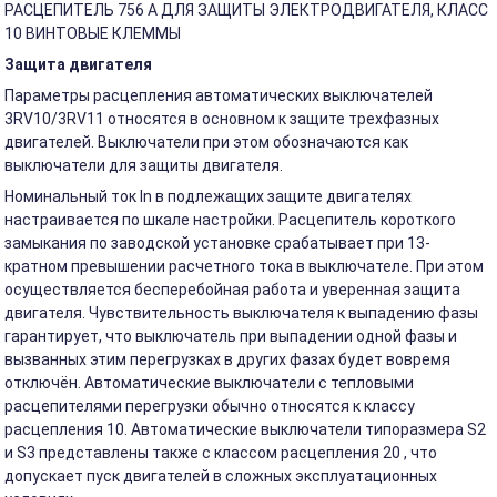
РАСЦЕПИТЕЛЬ 756 A ДЛЯ ЗАЩИТЫ ЭЛЕКТРОДВИГАТЕЛЯ, КЛАСС
10 ВИНТОВЫЕ КЛЕММЫ
Защита двигателя
Параметры расцепления автоматических выключателей
3RV10/3RV11 относятся в основном к защите трехфазных
двигателей. Выключатели при этом обозначаются как
выключатели для защиты двигателя.
Номинальный ток In в подлежащих защите двигателях
настраивается по шкале настройки. Расцепитель короткого
замыкания по заводской установке срабатывает при 13-
кратном превышении расчетного тока в выключателе. При этом
осуществляется бесперебойная работа и уверенная защита
двигателя. Чувствительность выключателя к выпадению фазы
гарантирует, что выключатель при выпадении одной фазы и
вызванных этим перегрузках в других фазах будет вовремя
отключён. Автоматические выключатели с тепловыми
расцепителями перегрузки обычно относятся к классу
расцепления 10. Автоматические выключатели типоразмера S2
и S3 представлены также с классом расцепления 20 , что
допускает пуск двигателей в сложных эксплуатационных