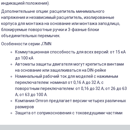
индикацией положения).
Дополнительыне опции: расцепитель минимального
напряжения и независимый расцепитель, изолированные
корпуса для монтажа на основание или монтажа заподлицо,
блокируемые поворотные ручки и 3-фазные блоки
объединительных перемычек.
Особенности серии J7MN
Коммутационная способность для всех версий: от 15 кА
до 100 кА
Автоматы защиты двигателя могут крепиться винтами
на основание или защелкиваться на DIN-рейке
Номинальный рабочий ток для моделей с нажимным
переключателем: номинал от 0,16 А до 32 А; с
поворотным переключателем: от 0,16 до 32 А; от 26 до 63
А; от 63 до 100 А.
Компания Omron предлагает версии четырех различных
размеров
Защита от соприкосновения с токоведущими частями