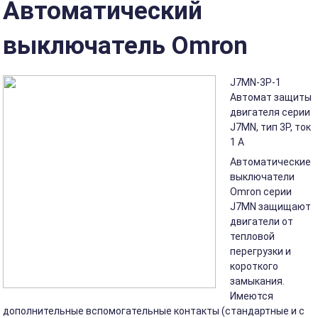
Автоматический
выключатель Omron
J7MN-3P-1
Автомат защиты
двигателя серии
J7MN, тип 3P, ток
1 A
Автоматические
выключатели
Omron серии
J7MN защищают
двигатели от
тепловой
перегрузки и
короткого
замыкания.
Имеются
дополнительные вспомогательные контакты (стандартные и с