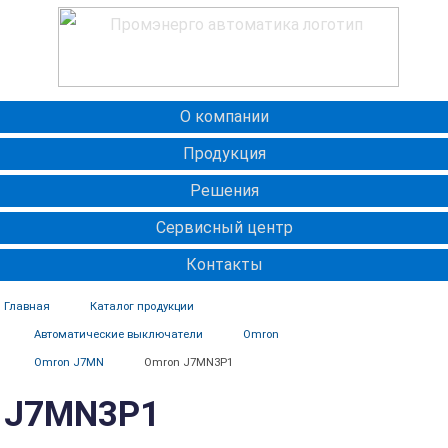
О компании
Продукция
Решения
Сервисный центр
Контакты
Главная
Каталог продукции
Автоматические выключатели
Omron
Omron J7MN
Omron J7MN3P1
J7MN3P1