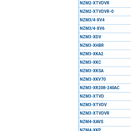
NZM2-XTVDVR
NZM2-XTVDVR-0
NZM3/4-XV4
NZM3/4-XV6
NZM3-XDV
NZM3-XHBR
NZM3-XKA2
NZM3-XKC
NZM3-XKSA
NZM3-XKV70
NZM3-XR208-240AC
NZM3-XTVD
NZM3-XTVDV
NZM3-XTVDVR
NZM4-XAVS
NZM4-XKP