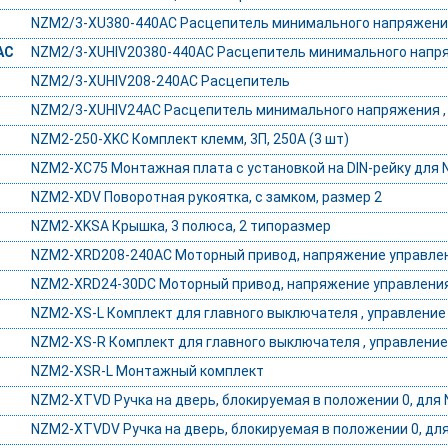
NZM2/3-XU380-440AC Расцепитель минимального напряжени
AC
NZM2/3-XUHIV20380-440AC Расцепитель минимального напряжен
NZM2/3-XUHIV208-240AC Расцепитель
NZM2/3-XUHIV24AC Расцепитель минимального напряжения , 2
NZM2-250-XKC Комплект клемм, 3П, 250А (3 шт)
NZM2-XC75 Монтажная плата с установкой на DIN-рейку для
NZM2-XDV Поворотная рукоятка, с замком, размер 2
NZM2-XKSA Крышка, 3 полюса, 2 типоразмер
NZM2-XRD208-240AC Моторный привод, напряжение управлени
NZM2-XRD24-30DC Моторный привод, напряжение управления 
NZM2-XS-L Комплект для главного выключателя , управление с
NZM2-XS-R Комплект для главного выключателя , управление 
NZM2-XSR-L Монтажный комплект
NZM2-XTVD Ручка на дверь, блокируемая в положении 0, для
NZM2-XTVDV Ручка на дверь, блокируемая в положении 0, дл