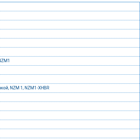
 NZM1
чкой, NZM 1, NZM1-XHBR