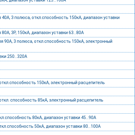
кА, диапазон уставки 125...160А
0А, 3 полюса, откл.способность 150кА, диапазон уставки
, 3P, 150кА, диапазон уставки 63...80А
90А, 3 полюса, откл.способность 150кА, электронный
авки 250…320А
откл.способность 150кА, электронный расцепитель
откл. способность 85кА, электронный расцепитель
л.способность 80кА, диапазон уставки 45…90А
л.способность 50кА, диапазон уставки 80...100А