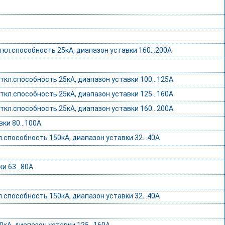
кл.способность 25кА, диапазон уставки 160…200А
ткл.способность 25кА, диапазон уставки 100…125А
ткл.способность 25кА, диапазон уставки 125…160А
ткл.способность 25кА, диапазон уставки 160…200А
ки 80...100А
способность 150кА, диапазон уставки 32...40А
и 63...80А
.способность 150кА, диапазон уставки 32…40А