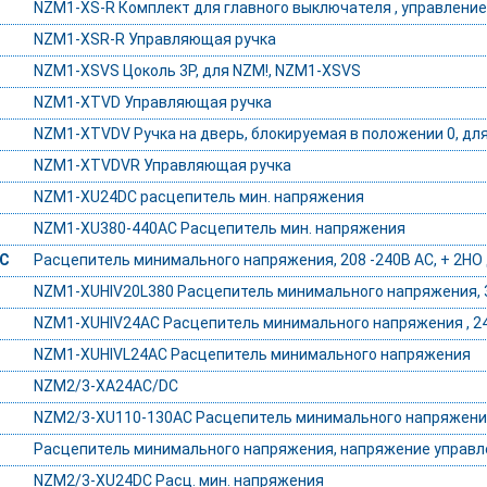
NZM1-XS-R Комплект для главного выключателя , управление 
NZM1-XSR-R Управляющая ручка
NZM1-XSVS Цоколь 3P, для NZM!, NZM1-XSVS
NZM1-XTVD Управляющая ручка
NZM1-XTVDV Ручка на дверь, блокируемая в положении 0, дл
NZM1-XTVDVR Управляющая ручка
NZM1-XU24DC расцепитель мин. напряжения
NZM1-XU380-440AC Расцепитель мин. напряжения
AC
Расцепитель минимального напряжения, 208 -240В AC, + 2НО 
NZM1-XUHIV20L380 Расцепитель минимального напряжения, 38
NZM1-XUHIV24AC Расцепитель минимального напряжения , 24В
NZM1-XUHIVL24AC Расцепитель минимального напряжения
NZM2/3-XA24AC/DC
NZM2/3-XU110-130AC Расцепитель минимального напряжения 
Расцепитель минимального напряжения, напряжение управле
NZM2/3-XU24DC Расц. мин. напряжения