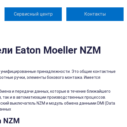
Сервисный центр
Контакты
и Eaton Moeller NZM
еют унифицированные принадлежности. Это общие контактные
ротные ручки, элементы бокового монтажа. Имеется
мена и передачи данных, которые в течение ближайшего
, так и в автоматизации производственных процессов.
ский выключатель NZM и модуль обмена данными DMI (Data
данных
n NZM