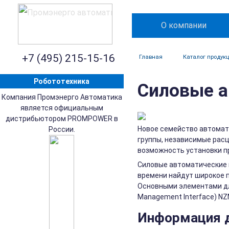
О компании
+7 (495) 215-15-16
Главная
Каталог продук
Робототехника
Силовые а
Компания Промэнерго Автоматика
является официальным
дистрибьютором PROMPOWER в
Новое семейство автомати
России.
группы, независимые рас
возможность установки п
Силовые автоматические 
времени найдут широкое п
Основными элементами дл
Management Interface) N
Информация д