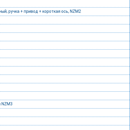
ый, ручка + привод + короткая ось, NZM2
я NZM3