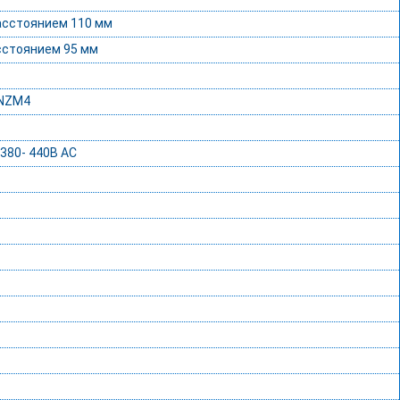
асстоянием 110 мм
сстоянием 95 мм
 NZM4
380- 440В AC