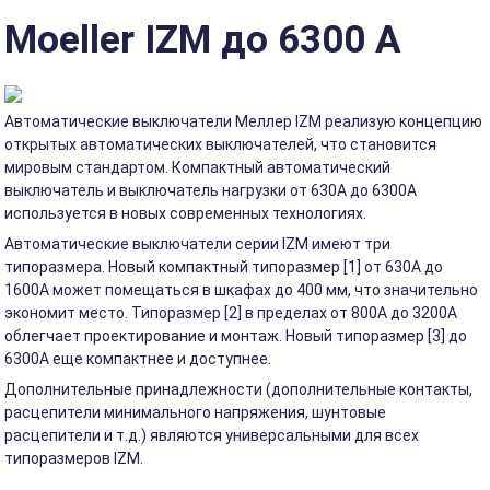
Moeller IZM до 6300 А
Автоматические выключатели Меллер IZM реализую концепцию
открытых автоматических выключателей, что становится
мировым стандартом. Компактный автоматический
выключатель и выключатель нагрузки от 630А до 6300А
используется в новых современных технологиях.
Автоматические выключатели серии IZM имеют три
типоразмера. Новый компактный типоразмер [1] от 630А до
1600А может помещаться в шкафах до 400 мм, что значительно
экономит место. Типоразмер [2] в пределах от 800А до 3200А
облегчает проектирование и монтаж. Новый типоразмер [3] до
6300А еще компактнее и доступнее.
Дополнительные принадлежности (дополнительные контакты,
расцепители минимального напряжения, шунтовые
расцепители и т.д.) являются универсальными для всех
типоразмеров IZM.