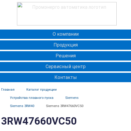
О компании
Продукция
Решения
Сервисный центр
Контакты
Главная
Каталог продукции
Устройства плавного пуска
Siemens
Siemens 3RW40
Siemens 3RW47660VC50
3RW47660VC50