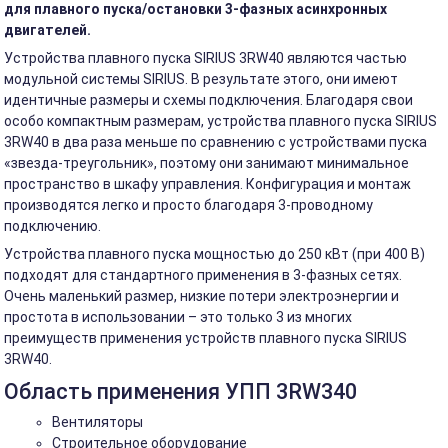
для плавного пуска/остановки 3-фазных асинхронных
двигателей.
Устройства плавного пуска SIRIUS 3RW40 являются частью
модульной системы SIRIUS. В результате этого, они имеют
идентичные размеры и схемы подключения. Благодаря свои
особо компактным размерам, устройства плавного пуска SIRIUS
3RW40 в два раза меньше по сравнению с устройствами пуска
«звезда-треугольник», поэтому они занимают минимальное
пространство в шкафу управления. Конфигурация и монтаж
производятся легко и просто благодаря 3-проводному
подключению.
Устройства плавного пуска мощностью до 250 кВт (при 400 В)
подходят для стандартного применения в 3-фазных сетях.
Очень маленький размер, низкие потери электроэнергии и
простота в использовании – это только 3 из многих
преимуществ применения устройств плавного пуска SIRIUS
3RW40.
Область применения УПП 3RW340
Вентиляторы
Строительное оборудование