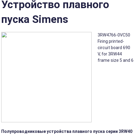
Устройство плавного
пуска Simens
3RW4766-0VC50
Firing printed-
circuit board 690
V, for 3RW44
frame size 5 and 6
Полупроводниковые устройства плавного пуска серии 3RW40