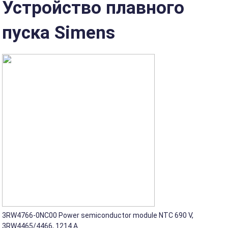
Устройство плавного
пуска Simens
3RW4766-0NC00 Power semiconductor module NTC 690 V,
3RW4465/4466, 1214 A