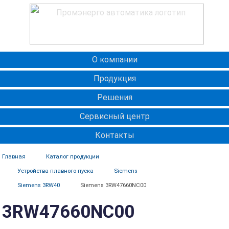
О компании
Продукция
Решения
Сервисный центр
Контакты
Главная
Каталог продукции
Устройства плавного пуска
Siemens
Siemens 3RW40
Siemens 3RW47660NC00
3RW47660NC00