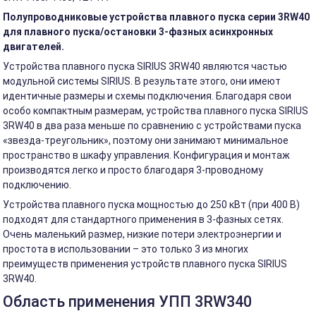
Полупроводниковые устройства плавного пуска серии 3RW40
для плавного пуска/остановки 3-фазных асинхронных
двигателей.
Устройства плавного пуска SIRIUS 3RW40 являются частью
модульной системы SIRIUS. В результате этого, они имеют
идентичные размеры и схемы подключения. Благодаря свои
особо компактным размерам, устройства плавного пуска SIRIUS
3RW40 в два раза меньше по сравнению с устройствами пуска
«звезда-треугольник», поэтому они занимают минимальное
пространство в шкафу управления. Конфигурация и монтаж
производятся легко и просто благодаря 3-проводному
подключению.
Устройства плавного пуска мощностью до 250 кВт (при 400 В)
подходят для стандартного применения в 3-фазных сетях.
Очень маленький размер, низкие потери электроэнергии и
простота в использовании – это только 3 из многих
преимуществ применения устройств плавного пуска SIRIUS
3RW40.
Область применения УПП 3RW340