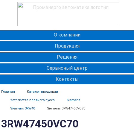
О компании
Продукция
Решения
Сервисный центр
Контакты
Главная
Каталог продукции
Устройства плавного пуска
Siemens
Siemens 3RW40
Siemens 3RW47450VC70
3RW47450VC70