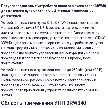
Полупроводниковые устройства плавного пуска серии 3RW40
для плавного пуска/остановки 3-фазных асинхронных
двигателей.
Устройства плавного пуска SIRIUS 3RW40 являются частью
модульной системы SIRIUS. В результате этого, они имеют
идентичные размеры и схемы подключения. Благодаря свои
особо компактным размерам, устройства плавного пуска SIRIUS
3RW40 в два раза меньше по сравнению с устройствами пуска
«звезда-треугольник», поэтому они занимают минимальное
пространство в шкафу управления. Конфигурация и монтаж
производятся легко и просто благодаря 3-проводному
подключению.
Устройства плавного пуска мощностью до 250 кВт (при 400 В)
подходят для стандартного применения в 3-фазных сетях.
Очень маленький размер, низкие потери электроэнергии и
простота в использовании – это только 3 из многих
преимуществ применения устройств плавного пуска SIRIUS
3RW40.
Область применения УПП 3RW340