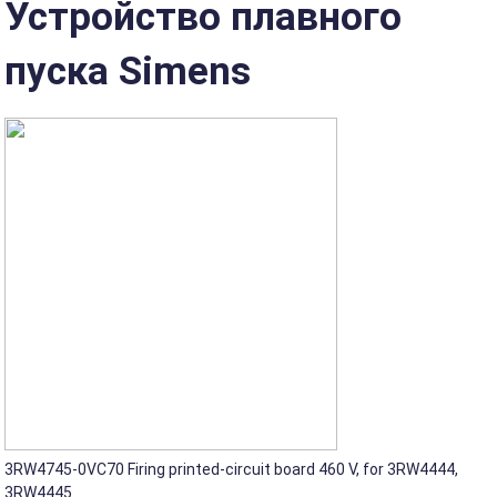
Устройство плавного
пуска Simens
3RW4745-0VC70 Firing printed-circuit board 460 V, for 3RW4444,
3RW4445