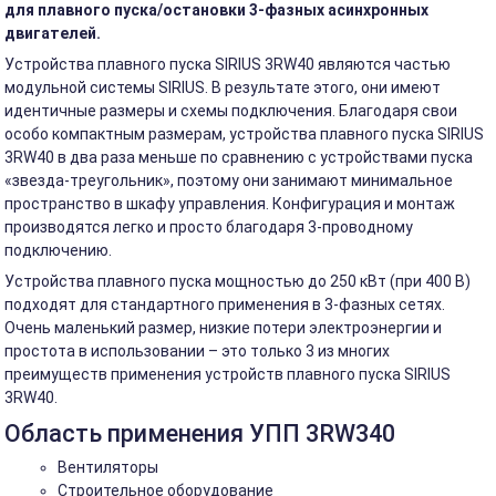
для плавного пуска/остановки 3-фазных асинхронных
двигателей.
Устройства плавного пуска SIRIUS 3RW40 являются частью
модульной системы SIRIUS. В результате этого, они имеют
идентичные размеры и схемы подключения. Благодаря свои
особо компактным размерам, устройства плавного пуска SIRIUS
3RW40 в два раза меньше по сравнению с устройствами пуска
«звезда-треугольник», поэтому они занимают минимальное
пространство в шкафу управления. Конфигурация и монтаж
производятся легко и просто благодаря 3-проводному
подключению.
Устройства плавного пуска мощностью до 250 кВт (при 400 В)
подходят для стандартного применения в 3-фазных сетях.
Очень маленький размер, низкие потери электроэнергии и
простота в использовании – это только 3 из многих
преимуществ применения устройств плавного пуска SIRIUS
3RW40.
Область применения УПП 3RW340
Вентиляторы
Строительное оборудование