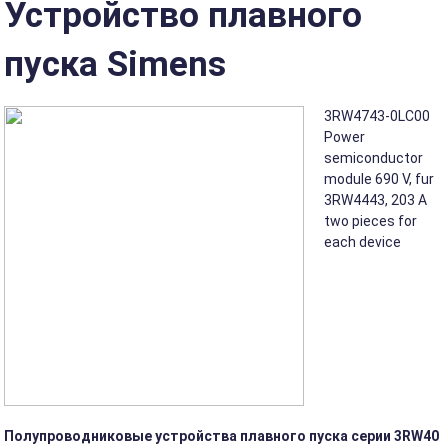
Устройство плавного
пуска Simens
3RW4743-0LC00
Power
semiconductor
module 690 V, fur
3RW4443, 203 A
two pieces for
each device
Полупроводниковые устройства плавного пуска серии 3RW40