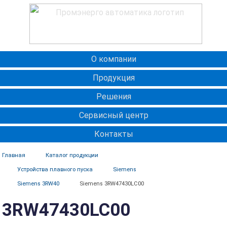
О компании
Продукция
Решения
Сервисный центр
Контакты
Главная
Каталог продукции
Устройства плавного пуска
Siemens
Siemens 3RW40
Siemens 3RW47430LC00
3RW47430LC00