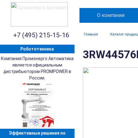
О компании
+7 (495) 215-15-16
Главная
Каталог продук
Робототехника
3RW44576B
Компания Промэнерго Автоматика
является официальным
дистрибьютором PROMPOWER в
России.
Эффективные решения по