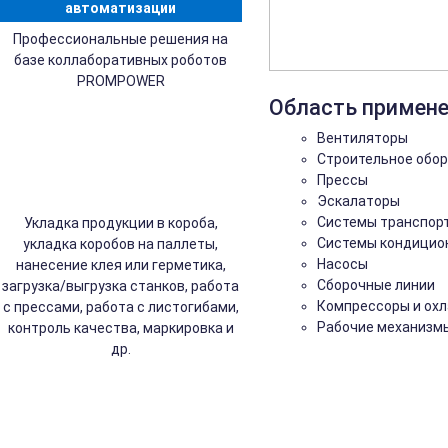
автоматизации
Профессиональные решения на
базе коллаборативных роботов
PROMPOWER
Область примен
Вентиляторы
Строительное обо
Прессы
Эскалаторы
Системы транспор
Укладка продукции в короба,
Системы кондицио
укладка коробов на паллеты,
Насосы
нанесение клея или герметика,
Сборочные линии
загрузка/выгрузка станков, работа
Компрессоры и ох
с прессами, работа с листогибами,
Рабочие механизм
контроль качества, маркировка и
др.