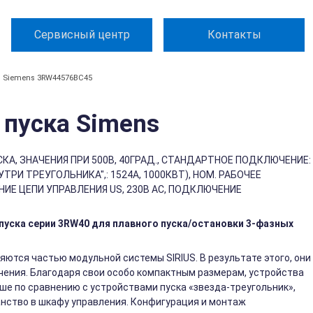
Сервисный центр
Контакты
Siemens 3RW44576BC45
пуска Simens
КА, ЗНАЧЕНИЯ ПРИ 500В, 40ГРАД., СТАНДАРТНОЕ ПОДКЛЮЧЕНИЕ:
ТРИ ТРЕУГОЛЬНИКА",: 1524A, 1000КВТ), НОМ. РАБОЧЕЕ
НИЕ ЦЕПИ УПРАВЛЕНИЯ US, 230В АС, ПОДКЛЮЧЕНИЕ
уска серии 3RW40 для плавного пуска/остановки 3-фазных
яются частью модульной системы SIRIUS. В результате этого, они
ения. Благодаря свои особо компактным размерам, устройства
ьше по сравнению с устройствами пуска «звезда-треугольник»,
нство в шкафу управления. Конфигурация и монтаж