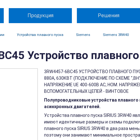
Продукция
Решения
ции
Устройства плавного пуска
Siemens
Siemens 3RW40
C45 Устройство плавного 
3RW4457-6BC45 УСТРОЙСТВО ПЛАВНОГО ПУС
880A, 630КВТ (ПОДКЛЮЧЕНИЕ ПО СХЕМЕ ",ВНУ
НАПРЯЖЕНИЕ UE 400-600В АС, НОМ. НАПРЯЖЕ
ВСПОМОГАТЕЛЬНЫХ ЦЕПЕЙ - ВИНТОВОЕ
Полупроводниковые устройства плавного п
асинхронных двигателей.
Устройства плавного пуска SIRIUS 3RW40 явл
имеют идентичные размеры и схемы подключ
плавного пуска SIRIUS 3RW40 в два раза мен
поэтому они занимают минимальное простра