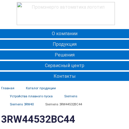
О компании
Продукция
Решения
Сервисный центр
Контакты
Главная
Каталог продукции
Устройства плавного пуска
Siemens
Siemens 3RW40
Siemens 3RW44532BC44
3RW44532BC44