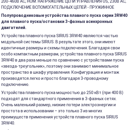
200-460В АС, НОМ. НАПРЯЖЕНИЕ ЦЕПИ УПРАВЛЕНИЯ US, 230В АС,
ПОДКЛЮЧЕНИЕ ВСПОМОГАТЕЛЬНЫХ ЦЕПЕЙ - ПРУЖИННОЕ
Полупроводниковые устройства плавного пуска серии 3RW40
для плавного пуска/остановки 3-фазных асинхронных
двигателей.
Устройства плавного пуска SIRIUS 3RW40 являются частью
модульной системы SIRIUS. В результате этого, они имеют
идентичные размеры и схемы подключения. Благодаря свои
особо компактным размерам, устройства плавного пуска SIRIUS
3RW40 в два раза меньше по сравнению с устройствами пуска
«звезда-треугольник», поэтому они занимают минимальное
пространство в шкафу управления. Конфигурация и монтаж
производятся легко и просто благодаря 3-проводному
подключению.
Устройства плавного пуска мощностью до 250 кВт (при 400 В)
подходят для стандартного применения в 3-фазных сетях.
Очень маленький размер, низкие потери электроэнергии и
простота в использовании – это только 3 из многих
преимуществ применения устройств плавного пуска SIRIUS
3RW40.