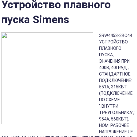
Устройство плавного
пуска Simens
3RW4453-2BC44
УСТРОЙСТВО
ПЛАВНОГО
ПУСКА,
ЗНАЧЕНИЯ ПРИ
400В, 40ГРАД.,
СТАНДАРТНОЕ
ПОДКЛЮЧЕНИЕ:
551A, 315КВТ
(ПОДКЛЮЧЕНИЕ
ПО СХЕМЕ
",ВНУТРИ
ТРЕУГОЛЬНИКА",:
954A, 560КВТ),
НОМ. РАБОЧЕЕ
НАПРЯЖЕНИЕ UE