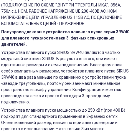
(ПОДКЛЮЧЕНИЕ ПО СХЕМЕ ",ВНУТРИ ТРЕУГОЛЬНИКА",: 856A,
750л.с.), НОМ. РАБОЧЕЕ НАПРЯЖЕНИЕ UE 200-460В АС, НОМ.
НАПРЯЖЕНИЕ ЦЕПИ УПРАВЛЕНИЯ US 115В АС, ПОДКЛЮЧЕНИЕ
ВСПОМОГАТЕЛЬНЫХ ЦЕПЕЙ - ПРУЖИННОЕ
Полупроводниковые устройства плавного пуска серии 3RW40
для плавного пуска/остановки 3-фазных асинхронных
двигателей.
Устройства плавного пуска SIRIUS 3RW40 являются частью
модульной системы SIRIUS. В результате этого, они имеют
идентичные размеры и схемы подключения. Благодаря свои
особо компактным размерам, устройства плавного пуска SIRIUS
3RW40 в два раза меньше по сравнению с устройствами пуска
«звезда-треугольник», поэтому они занимают минимальное
пространство в шкафу управления. Конфигурация и монтаж
производятся легко и просто благодаря 3-проводному
подключению.
Устройства плавного пуска мощностью до 250 кВт (при 400 В)
подходят для стандартного применения в 3-фазных сетях.
Очень маленький размер, низкие потери электроэнергии и
простота в использовании – это только 3 из многих