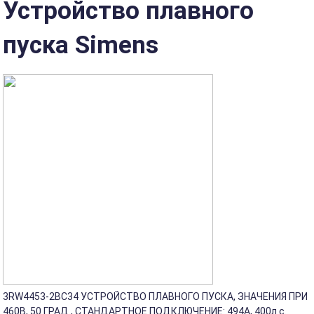
Устройство плавного
пуска Simens
3RW4453-2BC34 УСТРОЙСТВО ПЛАВНОГО ПУСКА, ЗНАЧЕНИЯ ПРИ
460В, 50 ГРАД., СТАНДАРТНОЕ ПОДКЛЮЧЕНИЕ: 494A, 400л.с.