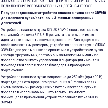
400-690 В АС, НОМ. НАПРЯЖЕНИЕ ЦЕПИ УПРАВЛЕНИЯ US 115 В АС,
ПОДКЛЮЧЕНИЕ ВСПОМОГАТЕЛЬНЫХ ЦЕПЕЙ - ВИНТОВОЕ
Полупроводниковые устройства плавного пуска серии 3RW40
для плавного пуска/остановки 3-фазных асинхронных
двигателей.
Устройства плавного пуска SIRIUS 3RW40 являются частью
модульной системы SIRIUS. В результате этого, они имеют
идентичные размеры и схемы подключения. Благодаря свои
особо компактным размерам, устройства плавного пуска SIRIUS
3RW40 в два раза меньше по сравнению с устройствами пуска
«звезда-треугольник», поэтому они занимают минимальное
пространство в шкафу управления. Конфигурация и монтаж
производятся легко и просто благодаря 3-проводному
подключению.
Устройства плавного пуска мощностью до 250 кВт (при 400 В)
подходят для стандартного применения в 3-фазных сетях.
Очень маленький размер, низкие потери электроэнергии и
простота в использовании – это только 3 из многих
преимуществ применения устройств плавного пуска SIRIUS
3RW40.