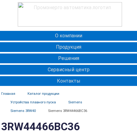
О компании
Продукция
Решения
Сервисный центр
Контакты
Главная
Каталог продукции
Устройства плавного пуска
Siemens
Siemens 3RW40
Siemens 3RW44466BC36
3RW44466BC36