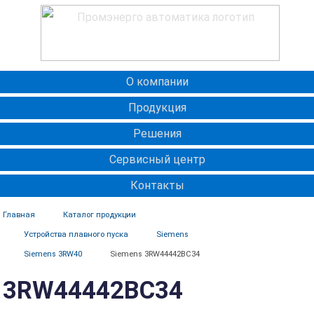
О компании
Продукция
Решения
Сервисный центр
Контакты
Главная
Каталог продукции
Устройства плавного пуска
Siemens
Siemens 3RW40
Siemens 3RW44442BC34
3RW44442BC34