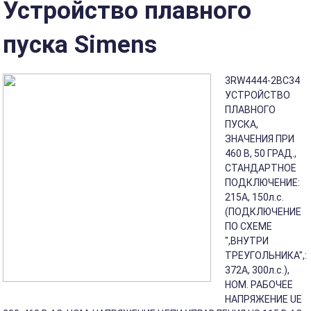
Устройство плавного
пуска Simens
3RW4444-2BC34
УСТРОЙСТВО
ПЛАВНОГО
ПУСКА,
ЗНАЧЕНИЯ ПРИ
460 В, 50 ГРАД.,
СТАНДАРТНОЕ
ПОДКЛЮЧЕНИЕ:
215A, 150л.с.
(ПОДКЛЮЧЕНИЕ
ПО СХЕМЕ
",ВНУТРИ
ТРЕУГОЛЬНИКА",:
372A, 300л.с.),
НОМ. РАБОЧЕЕ
НАПРЯЖЕНИЕ UE