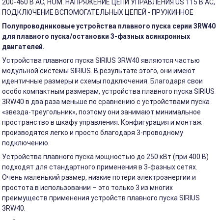
200-460 В АС, НОМ. НАПРЯЖЕНИЕ ЦЕПИ УПРАВЛЕНИЯ US 115 В АС,
ПОДКЛЮЧЕНИЕ ВСПОМОГАТЕЛЬНЫХ ЦЕПЕЙ - ПРУЖИННОЕ
Полупроводниковые устройства плавного пуска серии 3RW40
для плавного пуска/остановки 3-фазных асинхронных
двигателей.
Устройства плавного пуска SIRIUS 3RW40 являются частью
модульной системы SIRIUS. В результате этого, они имеют
идентичные размеры и схемы подключения. Благодаря свои
особо компактным размерам, устройства плавного пуска SIRIUS
3RW40 в два раза меньше по сравнению с устройствами пуска
«звезда-треугольник», поэтому они занимают минимальное
пространство в шкафу управления. Конфигурация и монтаж
производятся легко и просто благодаря 3-проводному
подключению.
Устройства плавного пуска мощностью до 250 кВт (при 400 В)
подходят для стандартного применения в 3-фазных сетях.
Очень маленький размер, низкие потери электроэнергии и
простота в использовании – это только 3 из многих
преимуществ применения устройств плавного пуска SIRIUS
3RW40.