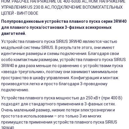
НОМ. РАБОЧЕЕ НАПРЯЖЕНИЕ UE 400-600В АС, НОМ. НАПРЯЖЕНИЕ
УПРАВЛЕНИЯ US 230 В АС, ПОДКЛЮЧЕНИЕ ВСПОМОГАТЕЛЬНЫХ
ЦЕПЕЙ - ВИНТОВОЕ
Полупроводниковые устройства плавного пуска серии 3RW40
для плавного пуска/остановки 3-фазных асинхронных
двигателей.
Устройства плавного пуска SIRIUS 3RW40 являются частью
модульной системы SIRIUS. В результате этого, они имеют
идентичные размеры и схемы подключения. Благодаря свои
особо компактным размерам, устройства плавного пуска SIRIUS
3RW40 в два раза меньше по сравнению с устройствами пуска
«звезда-треугольник», поэтому они занимают минимальное
пространство в шкафу управления. Конфигурация и монтаж
производятся легко и просто благодаря 3-проводному
подключению.
Устройства плавного пуска мощностью до 250 кВт (при 400 В)
подходят для стандартного применения в 3-фазных сетях.
Очень маленький размер, низкие потери электроэнергии и
простота в использовании – это только 3 из многих
преимуществ применения устройств плавного пуска SIRIUS
3RW40.