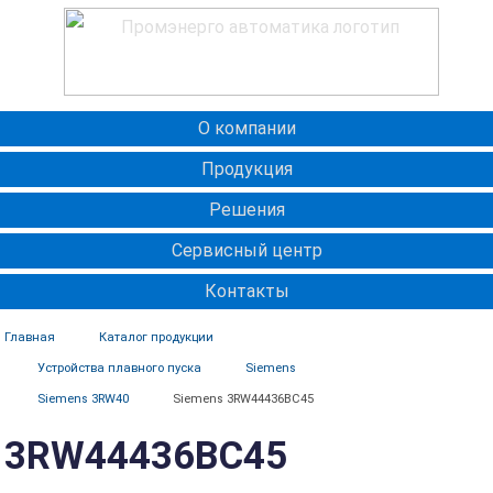
О компании
Продукция
Решения
Сервисный центр
Контакты
Главная
Каталог продукции
Устройства плавного пуска
Siemens
Siemens 3RW40
Siemens 3RW44436BC45
3RW44436BC45