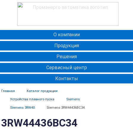
О компании
Продукция
Решения
Сервисный центр
Контакты
Главная
Каталог продукции
Устройства плавного пуска
Siemens
Siemens 3RW40
Siemens 3RW44436BC34
3RW44436BC34