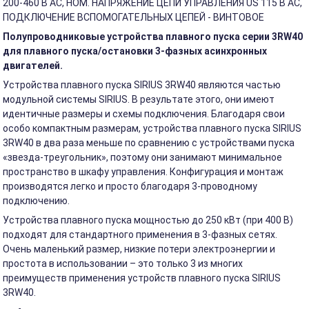
200-460 В АС, НОМ. НАПРЯЖЕНИЕ ЦЕПИ УПРАВЛЕНИЯ US 115 В АС,
ПОДКЛЮЧЕНИЕ ВСПОМОГАТЕЛЬНЫХ ЦЕПЕЙ - ВИНТОВОЕ
Полупроводниковые устройства плавного пуска серии 3RW40
для плавного пуска/остановки 3-фазных асинхронных
двигателей.
Устройства плавного пуска SIRIUS 3RW40 являются частью
модульной системы SIRIUS. В результате этого, они имеют
идентичные размеры и схемы подключения. Благодаря свои
особо компактным размерам, устройства плавного пуска SIRIUS
3RW40 в два раза меньше по сравнению с устройствами пуска
«звезда-треугольник», поэтому они занимают минимальное
пространство в шкафу управления. Конфигурация и монтаж
производятся легко и просто благодаря 3-проводному
подключению.
Устройства плавного пуска мощностью до 250 кВт (при 400 В)
подходят для стандартного применения в 3-фазных сетях.
Очень маленький размер, низкие потери электроэнергии и
простота в использовании – это только 3 из многих
преимуществ применения устройств плавного пуска SIRIUS
3RW40.