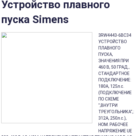
Устройство плавного
пуска Simens
3RW4443-6BC34
УСТРОЙСТВО
ПЛАВНОГО
ПУСКА,
ЗНАЧЕНИЯ ПРИ
460 В, 50 ГРАД.,
СТАНДАРТНОЕ
ПОДКЛЮЧЕНИЕ:
180A, 125л.с.
(ПОДКЛЮЧЕНИЕ
ПО СХЕМЕ
",ВНУТРИ
ТРЕУГОЛЬНИКА",:
312A, 250л.с.),
НОМ. РАБОЧЕЕ
НАПРЯЖЕНИЕ UE