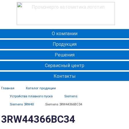
О компании
Продукция
Решения
Сервисный центр
Контакты
Главная
Каталог продукции
Устройства плавного пуска
Siemens
Siemens 3RW40
Siemens 3RW44366BC34
3RW44366BC34