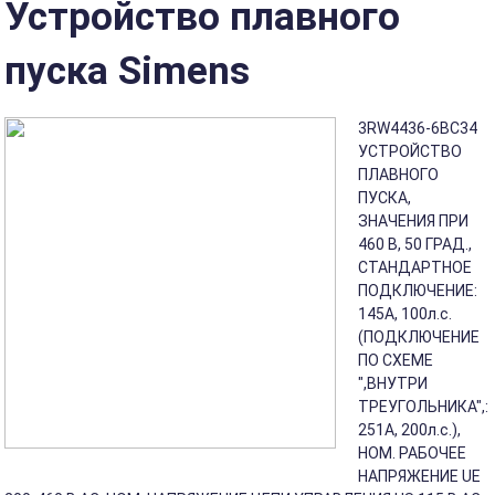
Устройство плавного
пуска Simens
3RW4436-6BC34
УСТРОЙСТВО
ПЛАВНОГО
ПУСКА,
ЗНАЧЕНИЯ ПРИ
460 В, 50 ГРАД.,
СТАНДАРТНОЕ
ПОДКЛЮЧЕНИЕ:
145A, 100л.с.
(ПОДКЛЮЧЕНИЕ
ПО СХЕМЕ
",ВНУТРИ
ТРЕУГОЛЬНИКА",:
251A, 200л.с.),
НОМ. РАБОЧЕЕ
НАПРЯЖЕНИЕ UE