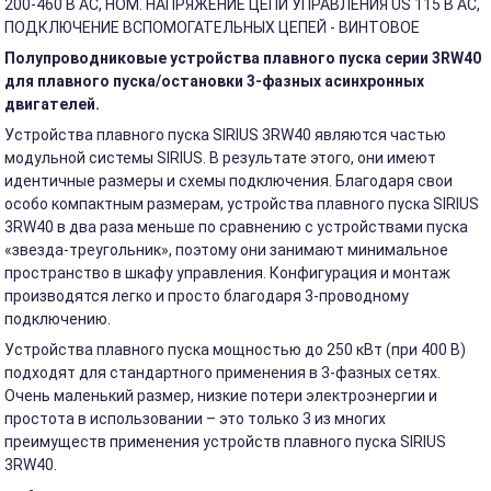
200-460 В АС, НОМ. НАПРЯЖЕНИЕ ЦЕПИ УПРАВЛЕНИЯ US 115 В АС,
ПОДКЛЮЧЕНИЕ ВСПОМОГАТЕЛЬНЫХ ЦЕПЕЙ - ВИНТОВОЕ
Полупроводниковые устройства плавного пуска серии 3RW40
для плавного пуска/остановки 3-фазных асинхронных
двигателей.
Устройства плавного пуска SIRIUS 3RW40 являются частью
модульной системы SIRIUS. В результате этого, они имеют
идентичные размеры и схемы подключения. Благодаря свои
особо компактным размерам, устройства плавного пуска SIRIUS
3RW40 в два раза меньше по сравнению с устройствами пуска
«звезда-треугольник», поэтому они занимают минимальное
пространство в шкафу управления. Конфигурация и монтаж
производятся легко и просто благодаря 3-проводному
подключению.
Устройства плавного пуска мощностью до 250 кВт (при 400 В)
подходят для стандартного применения в 3-фазных сетях.
Очень маленький размер, низкие потери электроэнергии и
простота в использовании – это только 3 из многих
преимуществ применения устройств плавного пуска SIRIUS
3RW40.