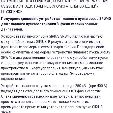
НАПРЯЖЕНИЕ UE 400-690 В АС, НОМ. НАПРЯЖЕНИЕ УПРАВЛЕНИЯ
US 230 В АС, ПОДКЛЮЧЕНИЕ ВСПОМОГАТЕЛЬНЫХ ЦЕПЕЙ -
ПРУЖИННОЕ
Полупроводниковые устройства плавного пуска серии 3RW40
для плавного пуска/остановки 3-фазных асинхронных
двигателей.
Устройства плавного пуска SIRIUS 3RW40 являются частью
модульной системы SIRIUS. В результате этого, они имеют
идентичные размеры и схемы подключения. Благодаря свои
особо компактным размерам, устройства плавного пуска SIRIUS
3RW40 в два раза меньше по сравнению с устройствами пуска
«звезда-треугольник», поэтому они занимают минимальное
пространство в шкафу управления. Конфигурация и монтаж
производятся легко и просто благодаря 3-проводному
подключению.
Устройства плавного пуска мощностью до 250 кВт (при 400 В)
подходят для стандартного применения в 3-фазных сетях.
Очень маленький размер, низкие потери электроэнергии и
простота в использовании – это только 3 из многих
преимуществ применения устройств плавного пуска SIRIUS
3RW40.