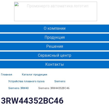
О компании
Продукция
Решения
Сервисный центр
Контакты
Главная
Каталог продукции
Устройства плавного пуска
Siemens
Siemens 3RW40
Siemens 3RW44352BC46
3RW44352BC46