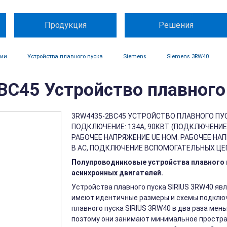
Продукция
Решения
ции
Устройства плавного пуска
Siemens
Siemens 3RW40
C45 Устройство плавного 
3RW4435-2BC45 УСТРОЙСТВО ПЛАВНОГО ПУСК
ПОДКЛЮЧЕНИЕ: 134A, 90КВТ (ПОДКЛЮЧЕНИЕ П
РАБОЧЕЕ НАПРЯЖЕНИЕ UE НОМ. РАБОЧЕЕ НАП
В АС, ПОДКЛЮЧЕНИЕ ВСПОМОГАТЕЛЬНЫХ ЦЕ
Полупроводниковые устройства плавного п
асинхронных двигателей.
Устройства плавного пуска SIRIUS 3RW40 явл
имеют идентичные размеры и схемы подключ
плавного пуска SIRIUS 3RW40 в два раза мен
поэтому они занимают минимальное простра