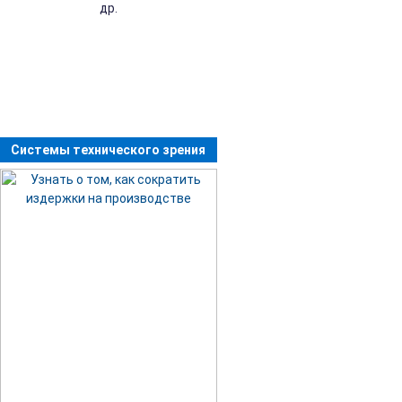
др.
Системы технического зрения