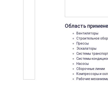
Область примен
Вентиляторы
Строительное обо
Прессы
Эскалаторы
Системы транспор
Системы кондицио
Насосы
Сборочные линии
Компрессоры и ох
Рабочие механизм