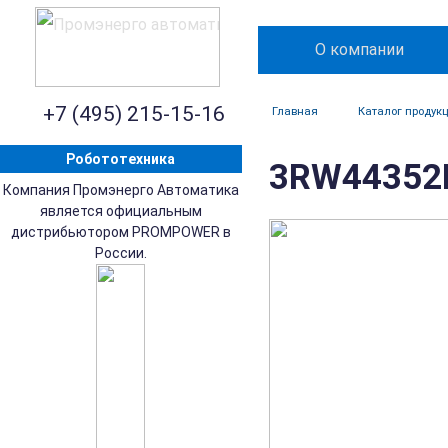
О компании
+7 (495) 215-15-16
Главная
Каталог продук
Робототехника
3RW44352B
Компания Промэнерго Автоматика
является официальным
дистрибьютором PROMPOWER в
России.