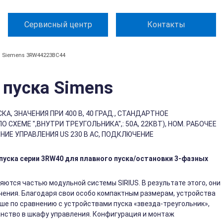
Сервисный центр
Контакты
Siemens 3RW44223BC44
пуска Simens
А, ЗНАЧЕНИЯ ПРИ 400 В, 40 ГРАД., СТАНДАРТНОЕ
 СХЕМЕ ",ВНУТРИ ТРЕУГОЛЬНИКА",: 50A, 22КВТ), НОМ. РАБОЧЕЕ
ЕНИЕ УПРАВЛЕНИЯ US 230 В АС, ПОДКЛЮЧЕНИЕ
уска серии 3RW40 для плавного пуска/остановки 3-фазных
яются частью модульной системы SIRIUS. В результате этого, они
ения. Благодаря свои особо компактным размерам, устройства
ьше по сравнению с устройствами пуска «звезда-треугольник»,
нство в шкафу управления. Конфигурация и монтаж