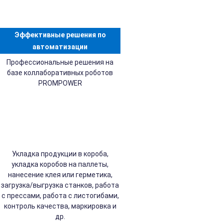
Эффективные решения по
автоматизации
Профессиональные решения на
базе коллаборативных роботов
PROMPOWER
Укладка продукции в короба,
укладка коробов на паллеты,
нанесение клея или герметика,
загрузка/выгрузка станков, работа
с прессами, работа с листогибами,
контроль качества, маркировка и
др.