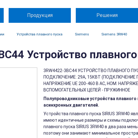
Продукция
Решения
ции
Устройства плавного пуска
Siemens
Siemens 3RW40
C44 Устройство плавного 
3RW4422-3BC44 УСТРОЙСТВО ПЛАВНОГО ПУСК
ПОДКЛЮЧЕНИЕ: 29A, 15КВТ (ПОДКЛЮЧЕНИЕ ПО
НАПРЯЖЕНИЕ UE 200-460 В АС, НОМ. НАПРЯЖ
ВСПОМОГАТЕЛЬНЫХ ЦЕПЕЙ - ПРУЖИННОЕ
Полупроводниковые устройства плавного п
асинхронных двигателей.
Устройства плавного пуска SIRIUS 3RW40 явл
имеют идентичные размеры и схемы подключ
плавного пуска SIRIUS 3RW40 в два раза мен
поэтому они занимают минимальное простра