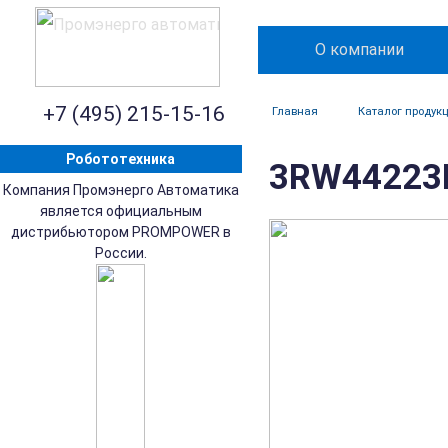
О компании
+7 (495) 215-15-16
Главная
Каталог продук
Робототехника
3RW44223B
Компания Промэнерго Автоматика
является официальным
дистрибьютором PROMPOWER в
России.