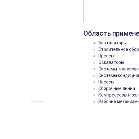
Область примен
Вентиляторы
Строительное обо
Прессы
Эскалаторы
Системы транспор
Системы кондицио
Насосы
Сборочные линии
Компрессоры и ох
Рабочие механизм