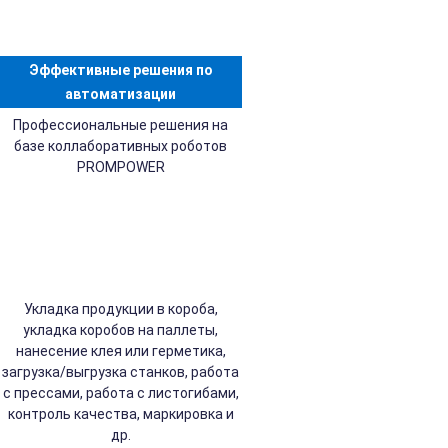
Эффективные решения по
автоматизации
Профессиональные решения на
базе коллаборативных роботов
PROMPOWER
Укладка продукции в короба,
укладка коробов на паллеты,
нанесение клея или герметика,
загрузка/выгрузка станков, работа
с прессами, работа с листогибами,
контроль качества, маркировка и
др.