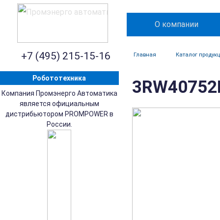
О компании
+7 (495) 215-15-16
Главная
Каталог продук
Робототехника
3RW40752B
Компания Промэнерго Автоматика
является официальным
дистрибьютором PROMPOWER в
России.