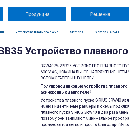
Продукция
Решения
ции
Устройства плавного пуска
Siemens
Siemens 3RW40
B35 Устройство плавного 
3RW4075-2BB35 УСТРОЙСТВО ПЛАВНОГО ПУСКА S
600 V AC, НОМИНАЛЬНОЕ НАПРЯЖЕНИЕ ЦЕПИ 
ВСПОМОГАТЕЛЬНЫХ ЦЕПЕЙ
Полупроводниковые устройства плавного п
асинхронных двигателей.
Устройства плавного пуска SIRIUS 3RW40 явл
имеют идентичные размеры и схемы подключ
плавного пуска SIRIUS 3RW40 в два раза мен
поэтому они занимают минимальное простра
производятся легко и просто благодаря 3-п