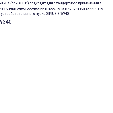
 кВт (при 400 В) подходят для стандартного применения в 3-
ие потери электроэнергии и простота в использовании – это
устройств плавного пуска SIRIUS 3RW40.
W340