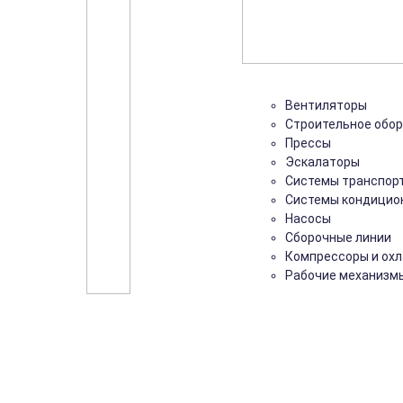
Вентиляторы
Строительное обо
Прессы
Эскалаторы
Системы транспор
Системы кондицио
Насосы
Сборочные линии
Компрессоры и ох
Рабочие механизм