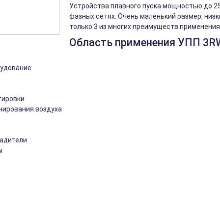
Устройства плавного пуска мощностью до 250
фазных сетях. Очень маленький размер, низк
только 3 из многих преимуществ применения 
Область применения УПП 3R
рудование
тировки
нирования воздуха
ладители
ы