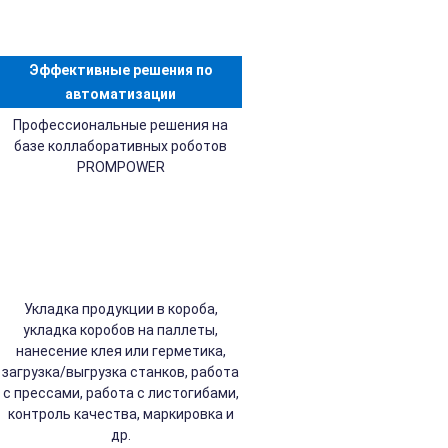
Эффективные решения по
автоматизации
Профессиональные решения на
базе коллаборативных роботов
PROMPOWER
Укладка продукции в короба,
укладка коробов на паллеты,
нанесение клея или герметика,
загрузка/выгрузка станков, работа
с прессами, работа с листогибами,
контроль качества, маркировка и
др.