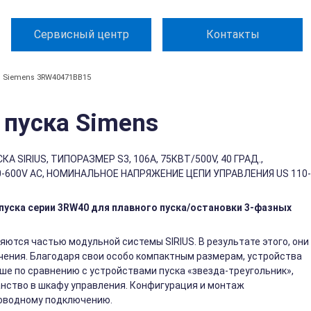
Сервисный центр
Контакты
Siemens 3RW40471BB15
пуска Simens
SIRIUS, ТИПОРАЗМЕР S3, 106A, 75КВТ/500V, 40 ГРАД.,
-600V AC, НОМИНАЛЬНОЕ НАПРЯЖЕНИЕ ЦЕПИ УПРАВЛЕНИЯ US 110-
уска серии 3RW40 для плавного пуска/остановки 3-фазных
яются частью модульной системы SIRIUS. В результате этого, они
ения. Благодаря свои особо компактным размерам, устройства
ьше по сравнению с устройствами пуска «звезда-треугольник»,
нство в шкафу управления. Конфигурация и монтаж
роводному подключению.