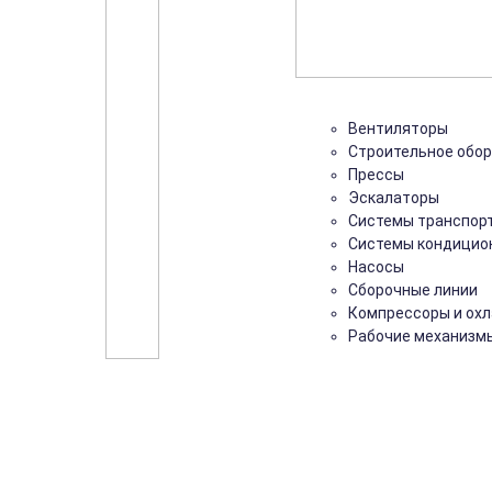
Вентиляторы
Строительное обо
Прессы
Эскалаторы
Системы транспор
Системы кондицио
Насосы
Сборочные линии
Компрессоры и ох
Рабочие механизм