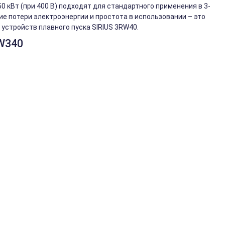
 кВт (при 400 В) подходят для стандартного применения в 3-
ие потери электроэнергии и простота в использовании – это
устройств плавного пуска SIRIUS 3RW40.
W340