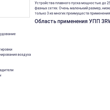
Устройства плавного пуска мощностью до 250
фазных сетях. Очень маленький размер, низк
только 3 из многих преимуществ применения 
Область применения УПП 3R
рудование
тировки
нирования воздуха
ладители
ы