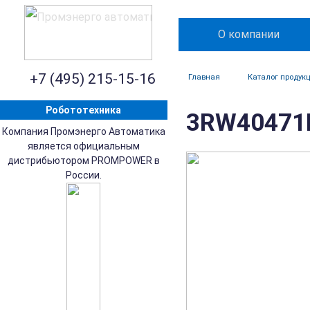
О компании
+7 (495) 215-15-16
Главная
Каталог продук
Робототехника
3RW40471B
Компания Промэнерго Автоматика
является официальным
дистрибьютором PROMPOWER в
России.