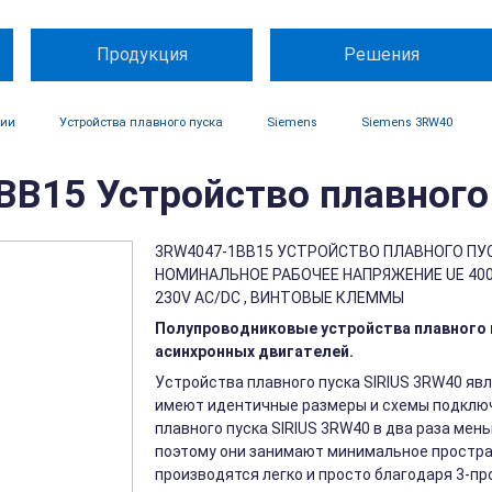
Продукция
Решения
ции
Устройства плавного пуска
Siemens
Siemens 3RW40
B15 Устройство плавного 
3RW4047-1BB15 УСТРОЙСТВО ПЛАВНОГО ПУСКА 
НОМИНАЛЬНОЕ РАБОЧЕЕ НАПРЯЖЕНИЕ UE 400
230V AC/DC , ВИНТОВЫЕ КЛЕММЫ
Полупроводниковые устройства плавного п
асинхронных двигателей.
Устройства плавного пуска SIRIUS 3RW40 явл
имеют идентичные размеры и схемы подключ
плавного пуска SIRIUS 3RW40 в два раза мен
поэтому они занимают минимальное простра
производятся легко и просто благодаря 3-п