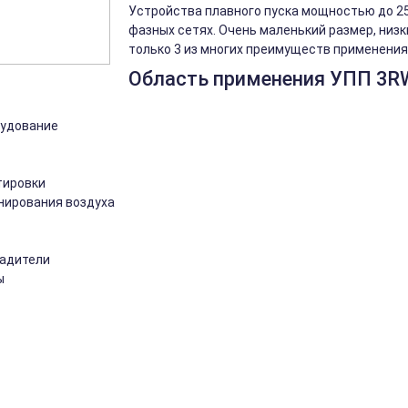
Устройства плавного пуска мощностью до 250
фазных сетях. Очень маленький размер, низк
только 3 из многих преимуществ применения 
Область применения УПП 3R
рудование
тировки
нирования воздуха
ладители
ы