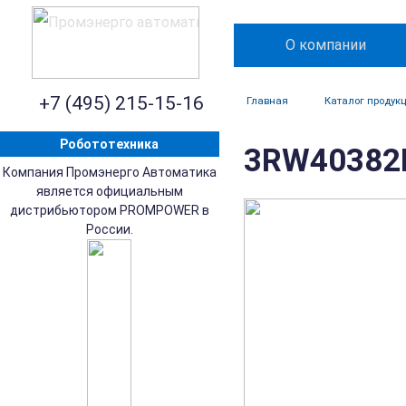
О компании
+7 (495) 215-15-16
Главная
Каталог продук
Робототехника
3RW40382B
Компания Промэнерго Автоматика
является официальным
дистрибьютором PROMPOWER в
России.