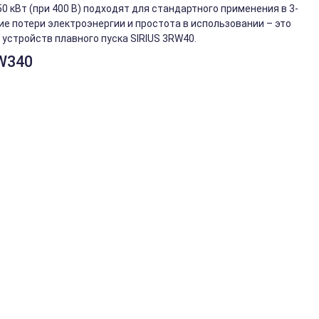
 кВт (при 400 В) подходят для стандартного применения в 3-
ие потери электроэнергии и простота в использовании – это
устройств плавного пуска SIRIUS 3RW40.
W340