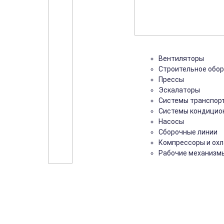
Вентиляторы
Строительное обо
Прессы
Эскалаторы
Системы транспор
Системы кондицио
Насосы
Сборочные линии
Компрессоры и ох
Рабочие механизм