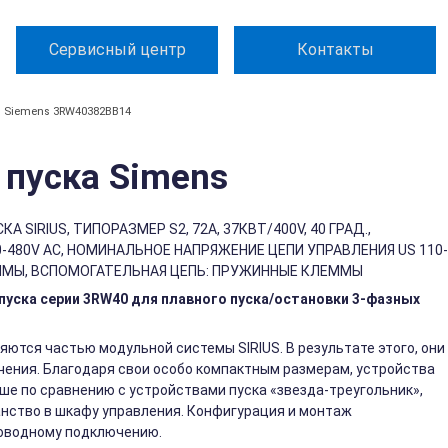
Сервисный центр
Контакты
Siemens 3RW40382BB14
пуска Simens
SIRIUS, ТИПОРАЗМЕР S2, 72A, 37КВТ/400V, 40 ГРАД.,
-480V AC, НОМИНАЛЬНОЕ НАПРЯЖЕНИЕ ЦЕПИ УПРАВЛЕНИЯ US 110-
ЛЕММЫ, ВСПОМОГАТЕЛЬНАЯ ЦЕПЬ: ПРУЖИННЫЕ КЛЕММЫ
уска серии 3RW40 для плавного пуска/остановки 3-фазных
яются частью модульной системы SIRIUS. В результате этого, они
ения. Благодаря свои особо компактным размерам, устройства
ьше по сравнению с устройствами пуска «звезда-треугольник»,
нство в шкафу управления. Конфигурация и монтаж
роводному подключению.