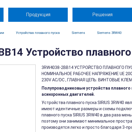
Продукция
Решения
ции
Устройства плавного пуска
Siemens
Siemens 3RW40
B14 Устройство плавного 
3RW4038-2BB14 УСТРОЙСТВО ПЛАВНОГО ПУСКА 
НОМИНАЛЬНОЕ РАБОЧЕЕ НАПРЯЖЕНИЕ UE 200
230V AC/DC , ГЛАВНАЯ ЦЕПЬ: ВИНТОВЫЕ К
Полупроводниковые устройства плавного п
асинхронных двигателей.
Устройства плавного пуска SIRIUS 3RW40 явл
имеют идентичные размеры и схемы подключ
плавного пуска SIRIUS 3RW40 в два раза мен
поэтому они занимают минимальное простра
производятся легко и просто благодаря 3-п