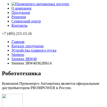
О компании
Продукция
Решения
Сервисный центр
Контакты
+7 (495) 215-15-16
Главная
Каталог продукции
Устройства плавного пуска
Siemens
Siemens 3RW40
Siemens 3RW40362BB14
Робототехника
Компания Промэнерго Автоматика является официальным
дистрибьютором PROMPOWER в России.