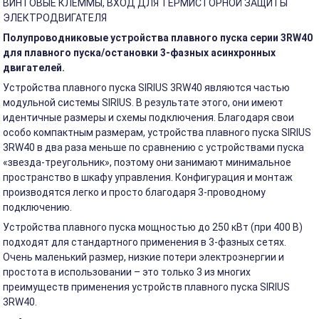
ВИНТОВЫЕ КЛЕММЫ, ВХОД ДЛЯ ТЕРМИСТОРНОЙ ЗАЩИТЫ
ЭЛЕКТРОДВИГАТЕЛЯ
Полупроводниковые устройства плавного пуска серии 3RW40
для плавного пуска/остановки 3-фазных асинхронных
двигателей.
Устройства плавного пуска SIRIUS 3RW40 являются частью
модульной системы SIRIUS. В результате этого, они имеют
идентичные размеры и схемы подключения. Благодаря свои
особо компактным размерам, устройства плавного пуска SIRIUS
3RW40 в два раза меньше по сравнению с устройствами пуска
«звезда-треугольник», поэтому они занимают минимальное
пространство в шкафу управления. Конфигурация и монтаж
производятся легко и просто благодаря 3-проводному
подключению.
Устройства плавного пуска мощностью до 250 кВт (при 400 В)
подходят для стандартного применения в 3-фазных сетях.
Очень маленький размер, низкие потери электроэнергии и
простота в использовании – это только 3 из многих
преимуществ применения устройств плавного пуска SIRIUS
3RW40.