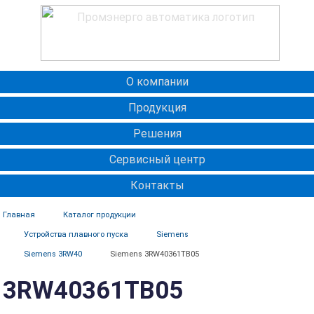
О компании
Продукция
Решения
Сервисный центр
Контакты
Главная
Каталог продукции
Устройства плавного пуска
Siemens
Siemens 3RW40
Siemens 3RW40361TB05
3RW40361TB05