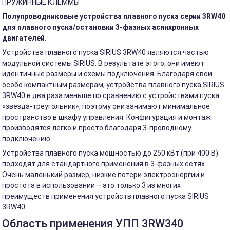
ПРУЖИННЫЕ КЛЕММЫ
Полупроводниковые устройства плавного пуска серии 3RW40
для плавного пуска/остановки 3-фазных асинхронных
двигателей.
Устройства плавного пуска SIRIUS 3RW40 являются частью
модульной системы SIRIUS. В результате этого, они имеют
идентичные размеры и схемы подключения. Благодаря свои
особо компактным размерам, устройства плавного пуска SIRIUS
3RW40 в два раза меньше по сравнению с устройствами пуска
«звезда-треугольник», поэтому они занимают минимальное
пространство в шкафу управления. Конфигурация и монтаж
производятся легко и просто благодаря 3-проводному
подключению.
Устройства плавного пуска мощностью до 250 кВт (при 400 В)
подходят для стандартного применения в 3-фазных сетях.
Очень маленький размер, низкие потери электроэнергии и
простота в использовании – это только 3 из многих
преимуществ применения устройств плавного пуска SIRIUS
3RW40.
Область применения УПП 3RW340