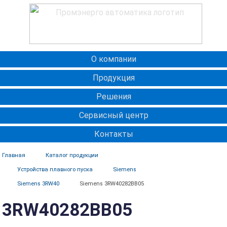
О компании
Продукция
Решения
Сервисный центр
Контакты
Главная
Каталог продукции
Устройства плавного пуска
Siemens
Siemens 3RW40
Siemens 3RW40282BB05
3RW40282BB05