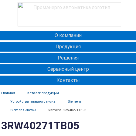
О компании
Продукция
Решения
Сервисный центр
Контакты
Главная
Каталог продукции
Устройства плавного пуска
Siemens
Siemens 3RW40
Siemens 3RW40271TB05
3RW40271TB05