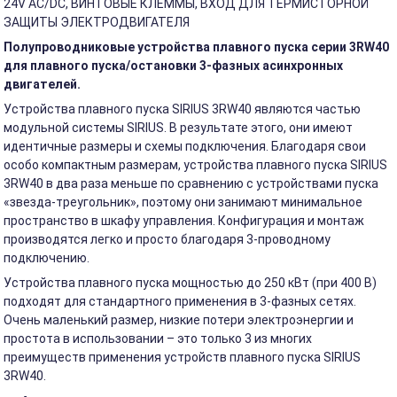
24V AC/DC, ВИНТОВЫЕ КЛЕММЫ, ВХОД ДЛЯ ТЕРМИСТОРНОЙ
ЗАЩИТЫ ЭЛЕКТРОДВИГАТЕЛЯ
Полупроводниковые устройства плавного пуска серии 3RW40
для плавного пуска/остановки 3-фазных асинхронных
двигателей.
Устройства плавного пуска SIRIUS 3RW40 являются частью
модульной системы SIRIUS. В результате этого, они имеют
идентичные размеры и схемы подключения. Благодаря свои
особо компактным размерам, устройства плавного пуска SIRIUS
3RW40 в два раза меньше по сравнению с устройствами пуска
«звезда-треугольник», поэтому они занимают минимальное
пространство в шкафу управления. Конфигурация и монтаж
производятся легко и просто благодаря 3-проводному
подключению.
Устройства плавного пуска мощностью до 250 кВт (при 400 В)
подходят для стандартного применения в 3-фазных сетях.
Очень маленький размер, низкие потери электроэнергии и
простота в использовании – это только 3 из многих
преимуществ применения устройств плавного пуска SIRIUS
3RW40.