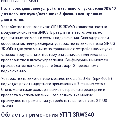
ВИНТОВЫЕ КЛЕММЫ
Полупроводниковые устройства плавного пуска серии 3RW40
для плавного пуска/остановки 3-фазных асинхронных
двигателей.
Устройства плавного пуска SIRIUS 3RW40 являются частью
модульной системы SIRIUS. В результате этого, они имеют
идентичные размеры и схемы подключения. Благодаря свои
особо компактным размерам, устройства плавного пуска SIRIUS
3RW40 в два раза меньше по сравнению с устройствами пуска
«звезда-треугольник», поэтому они занимают минимальное
пространство в шкафу управления. Конфигурация и монтаж
производятся легко и просто благодаря 3-проводному
подключению.
Устройства плавного пуска мощностью до 250 кВт (при 400 В)
подходят для стандартного применения в 3-фазных сетях.
Очень маленький размер, низкие потери электроэнергии и
простота в использовании – это только 3 из многих
преимуществ применения устройств плавного пуска SIRIUS
3RW40.
Область применения УПП 3RW340