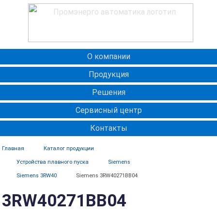
О компании
Продукция
Решения
Сервисный центр
Контакты
Главная
Каталог продукции
Устройства плавного пуска
Siemens
Siemens 3RW40
Siemens 3RW40271BB04
3RW40271BB04