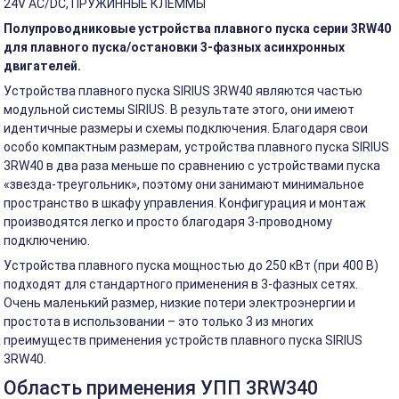
24V AC/DC, ПРУЖИННЫЕ КЛЕММЫ
Полупроводниковые устройства плавного пуска серии 3RW40
для плавного пуска/остановки 3-фазных асинхронных
двигателей.
Устройства плавного пуска SIRIUS 3RW40 являются частью
модульной системы SIRIUS. В результате этого, они имеют
идентичные размеры и схемы подключения. Благодаря свои
особо компактным размерам, устройства плавного пуска SIRIUS
3RW40 в два раза меньше по сравнению с устройствами пуска
«звезда-треугольник», поэтому они занимают минимальное
пространство в шкафу управления. Конфигурация и монтаж
производятся легко и просто благодаря 3-проводному
подключению.
Устройства плавного пуска мощностью до 250 кВт (при 400 В)
подходят для стандартного применения в 3-фазных сетях.
Очень маленький размер, низкие потери электроэнергии и
простота в использовании – это только 3 из многих
преимуществ применения устройств плавного пуска SIRIUS
3RW40.
Область применения УПП 3RW340