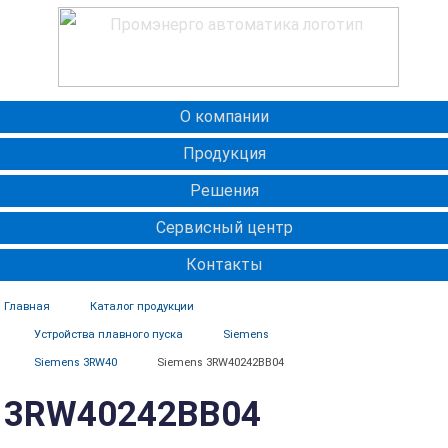
О компании
Продукция
Решения
Сервисный центр
Контакты
Главная
Каталог продукции
Устройства плавного пуска
Siemens
Siemens 3RW40
Siemens 3RW40242BB04
3RW40242BB04