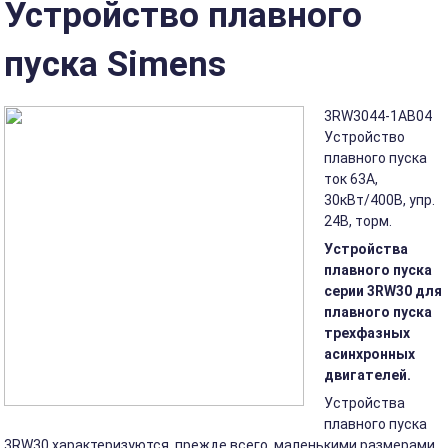
Устройство плавного
пуска Simens
3RW3044-1AB04
Устройство
плавного пуска
ток 63A,
30кВт/400В, упр.
24В, торм.
Устройства
плавного пуска
серии 3RW30 для
плавного пуска
трехфазных
асинхронных
двигателей.
Устройства
плавного пуска
3RW30 характеризуются, прежде всего, маленькими размерами.