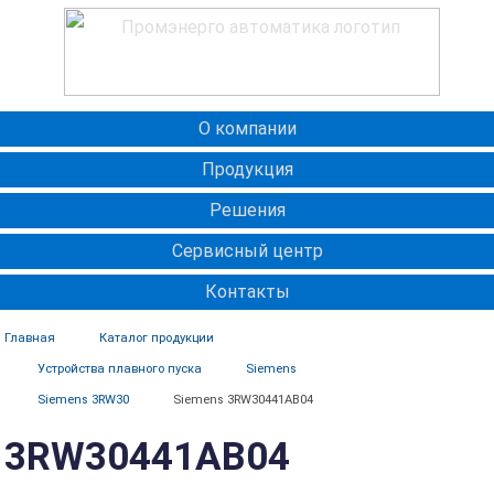
О компании
Продукция
Решения
Сервисный центр
Контакты
Главная
Каталог продукции
Устройства плавного пуска
Siemens
Siemens 3RW30
Siemens 3RW30441AB04
3RW30441AB04