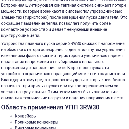
Встроенная шунтирующая контактная система снижает потери
мощности, которые возникают в силовых полупроводниковых
элементах (тиристорах) после завершения пуска двигателя. Это
сокращает выделение тепла, позволяет получить более
компактное устройство и делает ненужными внешние
шунтирующие цепи.
Устройства плавного пуска серии 3RW30 снижают напряжение
на обмотке статора асинхронного двигателя путем управления
изменением фазы открытия тиристоров и увеличивают время
нарастания напряжения от выбираемого начального
напряжения до напряжения сети. В процессе пуска эти
устройства ограничивают вращающий момент и ток двигателя.
Благодаря этому предотвращаются удары, которые неизбежно
возникают при прямых пусках или пусках переключением со
звезды на треугольник. Этим путем могут быть значительно
снижены механические нагрузки и падения напряжения в сети.
Область применения УПП 3RW30
Конвейеры
Роликовые конвейеры
Винтовые конвейеры