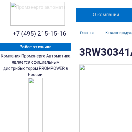
О компании
+7 (495) 215-15-16
Главная
Каталог продук
Робототехника
3RW30341A
Компания Промэнерго Автоматика
является официальным
дистрибьютором PROMPOWER в
России.