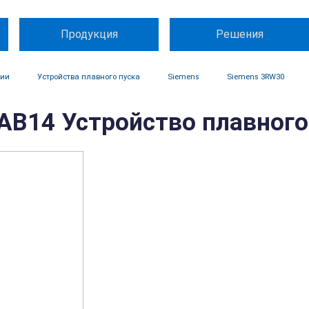
Продукция
Решения
ции
Устройства плавного пуска
Siemens
Siemens 3RW30
B14 Устройство плавного