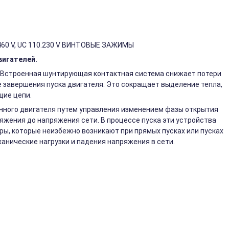
460 V, UC 110.230 V ВИНТОВЫЕ ЗАЖИМЫ
вигателей.
. Встроенная шунтирующая контактная система снижает потери
 завершения пуска двигателя. Это сокращает выделение тепла,
щие цепи.
нного двигателя путем управления изменением фазы открытия
жения до напряжения сети. В процессе пуска эти устройства
ы, которые неизбежно возникают при прямых пусках или пусках
анические нагрузки и падения напряжения в сети.