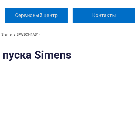
Сервисный центр
Контакты
Siemens 3RW30341AB14
 пуска Simens