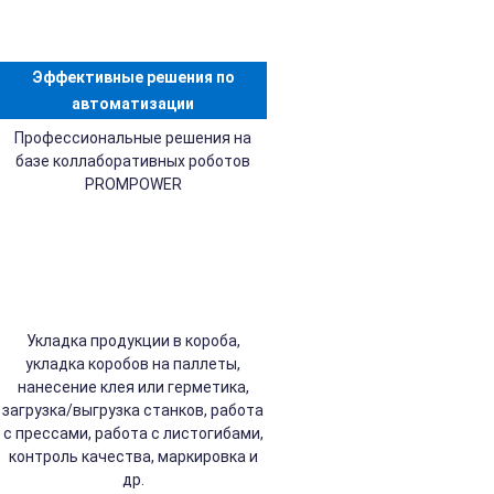
Эффективные решения по
автоматизации
Профессиональные решения на
базе коллаборативных роботов
PROMPOWER
Укладка продукции в короба,
укладка коробов на паллеты,
нанесение клея или герметика,
загрузка/выгрузка станков, работа
с прессами, работа с листогибами,
контроль качества, маркировка и
др.