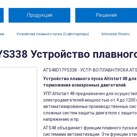
Продукция
Решения
ции
Устройства плавного пуска (Софтстартеры)
Schneider Electric
338 Устройство плавного п
ATS48D17YS338 - УСТР-ВО ПЛАВН ПУСКА ATS
Устройство плавного пуска Altistart 48 дл
торможения асинхронных двигателей.
УПП Altistart 48 предназначен для осущест
электродвигателей мощностью от 4 до 1200
автоматизированных производственных систе
сложных систем защиты двигателя с защитой
напряжению и пр.
ATS48 объединяет функции плавного пуска и
системами автоматизации. Эти функции отв