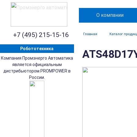
О компании
+7 (495) 215-15-16
Главная
Каталог продук
Робототехника
ATS48D17YS
Компания Промэнерго Автоматика
является официальным
дистрибьютором PROMPOWER в
России.