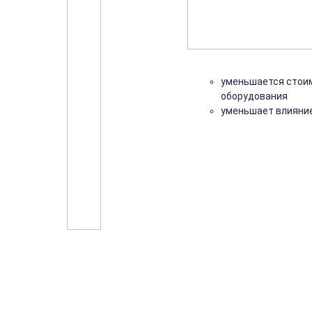
уменьшается стоим
оборудования
уменьшает влияние