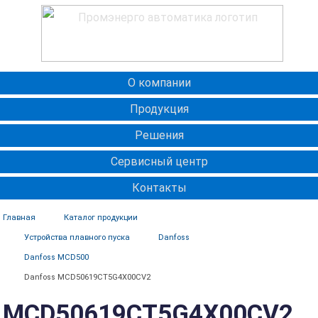
О компании
Продукция
Решения
Сервисный центр
Контакты
Главная
Каталог продукции
Устройства плавного пуска
Danfoss
Danfoss MCD500
Danfoss MCD50619CT5G4X00CV2
MCD50619CT5G4X00CV2