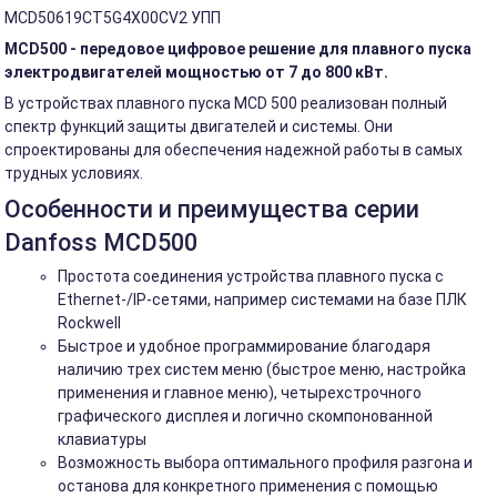
MCD50619CT5G4X00CV2 УПП
MCD500 - передовое цифровое решение для плавного пуска
электродвигателей мощностью от 7 до 800 кВт.
В устройствах плавного пуска MCD 500 реализован полный
спектр функций защиты двигателей и системы. Они
спроектированы для обеспечения надежной работы в самых
трудных условиях.
Особенности и преимущества серии
Danfoss MCD500
Простота соединения устройства плавного пуска с
Ethernet-/IP-сетями, например системами на базе ПЛК
Rockwell
Быстрое и удобное программирование благодаря
наличию трех систем меню (быстрое меню, настройка
применения и главное меню), четырехстрочного
графического дисплея и логично скомпонованной
клавиатуры
Возможность выбора оптимального профиля разгона и
останова для конкретного применения с помощью