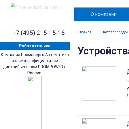
О компании
+7 (495) 215-15-16
Главная
Каталог продук
Робототехника
Устройств
Компания Промэнерго Автоматика
является официальным
дистрибьютором PROMPOWER в
России.
о
У
т