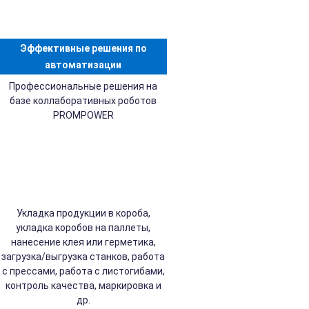
Эффективные решения по
автоматизации
Профессиональные решения на
базе коллаборативных роботов
PROMPOWER
Укладка продукции в короба,
укладка коробов на паллеты,
нанесение клея или герметика,
загрузка/выгрузка станков, работа
с прессами, работа с листогибами,
контроль качества, маркировка и
др.