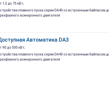
т 1,5 до 75 кВт;
стройства плавного пуска серии DA40 со встроенным байпасом дл
рехфазного асинхронного двигателя
Доступная Автоматика DA3
т 90 до 500 кВт;
стройства плавного пуска серии DA40 со встроенным байпасом дл
рехфазного асинхронного двигателя