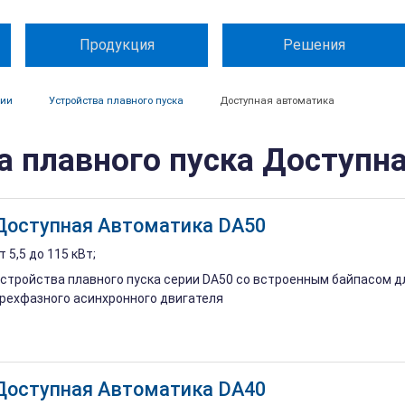
Продукция
Решения
ции
Устройства плавного пуска
Доступная автоматика
а плавного пуска Доступн
Доступная Автоматика DA50
т 5,5 до 115 кВт;
стройства плавного пуска серии DA50 со встроенным байпасом дл
рехфазного асинхронного двигателя
Доступная Автоматика DA40