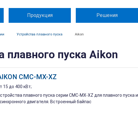
Продукция
Решения
ции
Устройства плавного пуска
Aikon
а плавного пуска Aikon
AIKON CMC-MX-XZ
т 15 до 400 кВт;
стройства плавного пуска серии CMC-MX-XZ для плавного пуска 
синхронного двигателя. Встроенный байпас