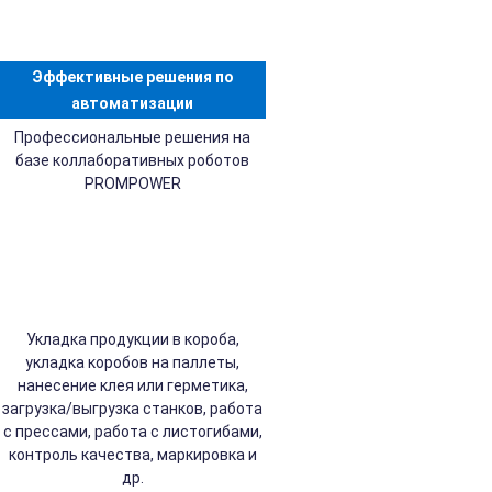
Эффективные решения по
автоматизации
Профессиональные решения на
базе коллаборативных роботов
PROMPOWER
Укладка продукции в короба,
укладка коробов на паллеты,
нанесение клея или герметика,
загрузка/выгрузка станков, работа
с прессами, работа с листогибами,
контроль качества, маркировка и
др.