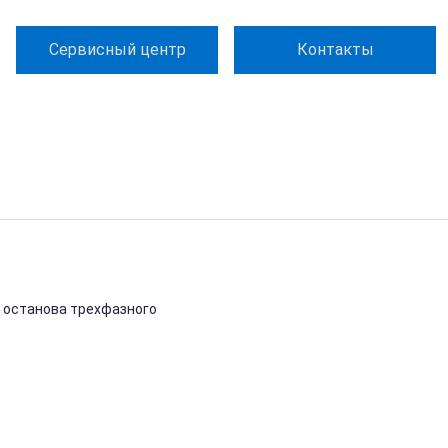
Сервисный центр
Контакты
и останова трехфазного