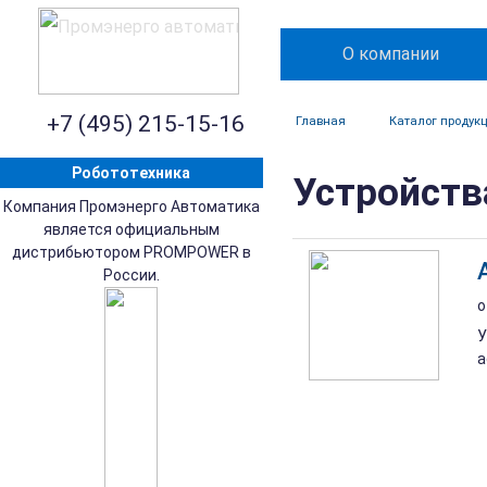
О компании
+7 (495) 215-15-16
Главная
Каталог продук
Робототехника
Устройств
Компания Промэнерго Автоматика
является официальным
дистрибьютором PROMPOWER в
России.
о
У
а