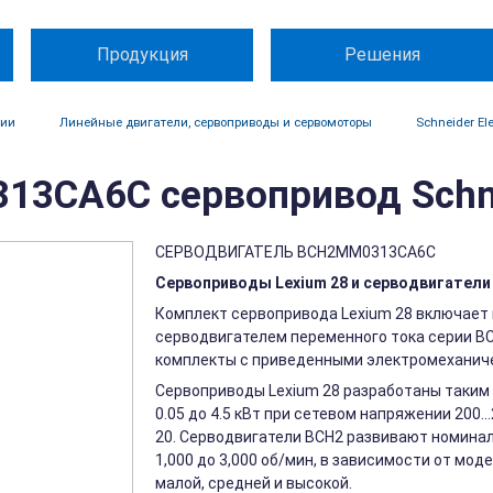
Продукция
Решения
ции
Линейные двигатели, сервоприводы и сервомоторы
Schneider Ele
3CA6C сервопривод Schnei
СЕРВОДВИГАТЕЛЬ BCH2MM0313CA6C
Сервоприводы Lexium 28 и серводвигатели
Комплект сервопривода Lexium 28 включает 
серводвигателем переменного тока серии BC
комплекты с приведенными электромеханич
Сервоприводы Lexium 28 разработаны таким
0.05 до 4.5 кВт при сетевом напряжении 200.
20. Серводвигатели BCH2 развивают номиналь
1,000 до 3,000 об/мин, в зависимости от мо
малой, средней и высокой.