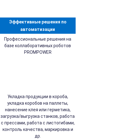
Эффективные решения по
автоматизации
Профессиональные решения на
базе коллаборативных роботов
PROMPOWER
Укладка продукции в короба,
укладка коробов на паллеты,
нанесение клея или герметика,
загрузка/выгрузка станков, работа
с прессами, работа с листогибами,
контроль качества, маркировка и
др.