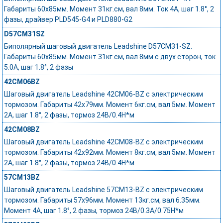
Габариты 60x85мм. Момент 31кг.см, вал 8мм. Ток 4А, шаг 1.8°, 2
фазы, драйвер PLD545-G4 и PLD880-G2
D57CM31SZ
Биполярный шаговый двигатель Leadshine D57CM31-SZ.
Габариты 60х85мм. Момент 31кг.см, вал 8мм с двух сторон, ток
5.0А, шаг 1.8°, 2 фазы
42CM06BZ
Шаговый двигатель Leadshine 42CM06-BZ с электрическим
тормозом. Габариты 42x79мм. Момент 6кг.см, вал 5мм. Момент
2А, шаг 1.8°, 2 фазы, тормоз 24В/0.4Н*м
42CM08BZ
Шаговый двигатель Leadshine 42CM08-BZ с электрическим
тормозом. Габариты 42x92мм. Момент 8кг.см, вал 5мм. Момент
2А, шаг 1.8°, 2 фазы, тормоз 24В/0.4Н*м
57CM13BZ
Шаговый двигатель Leadshine 57CM13-BZ с электрическим
тормозом. Габариты 57x96мм. Момент 13кг.см, вал 6.35мм.
Момент 4А, шаг 1.8°, 2 фазы, тормоз 24В/0.3A/0.75Н*м